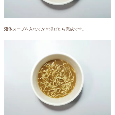
液体スープ
を入れてかき混ぜたら完成です。