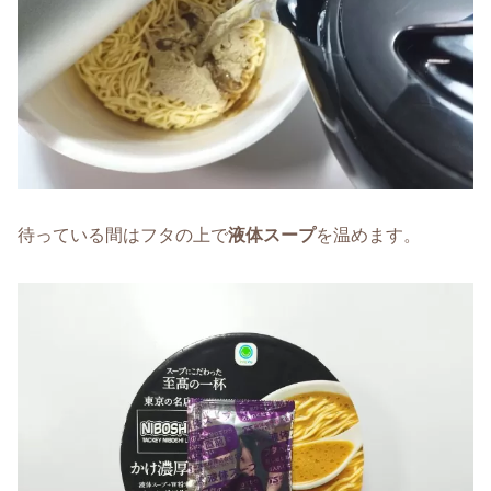
待っている間はフタの上で
液体スープ
を温めます。