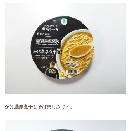
かけ濃厚煮干しそば
楽しみです。