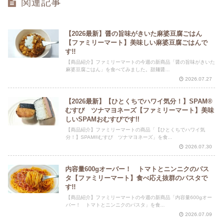
関連記事
【2026最新】醤の旨味がきいた麻婆豆腐ごはん
【ファミリーマート】美味しい麻婆豆腐ごはんで
す!!
【商品紹介】ファミリーマートの今週の新商品「醤の旨味がきいた
麻婆豆腐ごはん」を食べてみました。甜麺醤...
2026.07.27
【2026最新】【ひとくちでハワイ気分！】SPAM®
むすび ツナマヨネーズ【ファミリーマート】美味
しいSPAMおむすびです!!
【商品紹介】ファミリーマートの商品「【ひとくちでハワイ気
分！】SPAM®むすび ツナマヨネーズ」を食...
2026.07.30
内容量600gオーバー！ トマトとニンニクのパス
タ【ファミリーマート】食べ応え抜群のパスタで
す!!
【商品紹介】ファミリーマートの今週の新商品「内容量600gオー
バー！ トマトとニンニクのパスタ」を食...
2026.07.09