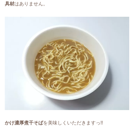
具材
はありません。
かけ濃厚煮干そば
を美味しくいただきますっ!!