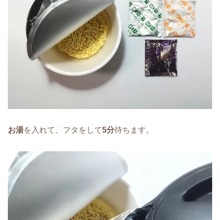
お湯
を入れて、フタをして
5分
待ちます。