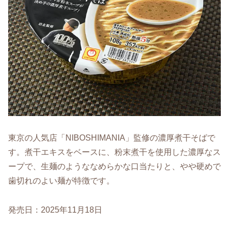
東京の人気店「NIBOSHIMANIA」監修の濃厚煮干そばで
す。煮干エキスをベースに、粉末煮干を使用した濃厚なス
ープで、生麺のようななめらかな口当たりと、やや硬めで
歯切れのよい麺が特徴です。
発売日：2025年11月18日