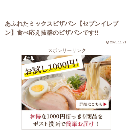
あふれたミックスピザパン【セブンイレブ
ン】食べ応え抜群のピザパンです!!
2025.11.21
スポンサーリンク