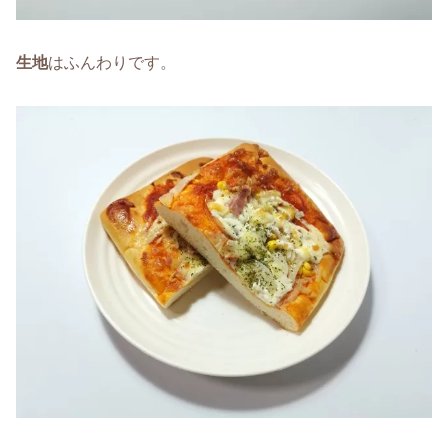
生地
はふんわりです。