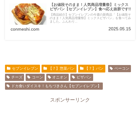
【お値段そのまま！人気商品増量祭】ミックス
ピザパン【セブンイレブン】食べ応え抜群です!!
【商品紹介】セブンイレブンの今週の新商品「【お値段そ
のまま！人気商品増量祭】ミックスピザパン」を食べてみ
ました。ふんわり...
2025.05.15
conmeshi.com
セブンイレブン
【７】惣菜パン
【７】パン
ベーコン
チーズ
コーン
オニオン
ピザパン
ドカ食いダイスキ！もちづきさん【セブンイレブン】
スポンサーリンク