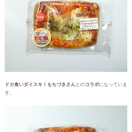
ドカ食いダイスキ！もちづきさん
との
コラボ
になっていま
す。