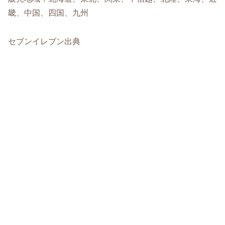
畿、中国、四国、九州
セブンイレブン出典