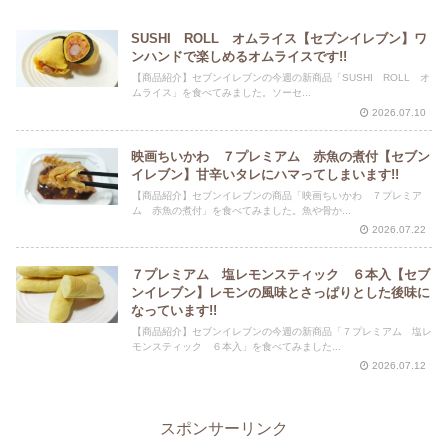
SUSHI ROLL オムライス【セブンイレブン】ワ
ンハンドで楽しめるオムライスです!!
【商品紹介】セブンイレブンの今週の新商品「SUSHI ROLL オ
ムライス」を食べてみました。ソーセ...
2026.07.10
映画ちいかわ ７プレミアム 赤魚の煮付【セブン
イレブン】甘辛いタレにハマってしまいます!!
【商品紹介】セブンイレブンの商品「映画ちいかわ ７プレミア
ム 赤魚の煮付」を食べてみました。魚や骨か...
2026.07.22
７プレミアム 塩レモンスティック ６本入【セブ
ンイレブン】レモンの風味とさっぱりとした後味に
なっています!!
【商品紹介】セブンイレブンの今週の新商品「７プレミアム 塩レ
モンスティック ６本入」を食べてみました...
2026.07.12
スポンサーリンク