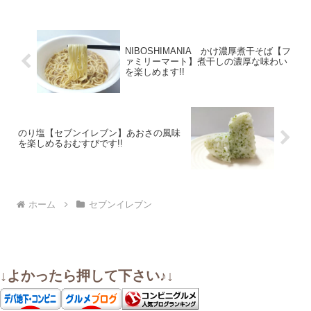
NIBOSHIMANIA かけ濃厚煮干そば【フ
ァミリーマート】煮干しの濃厚な味わい
を楽しめます!!
のり塩【セブンイレブン】あおさの風味
を楽しめるおむすびです!!
ホーム
セブンイレブン
↓よかったら押して下さい♪↓