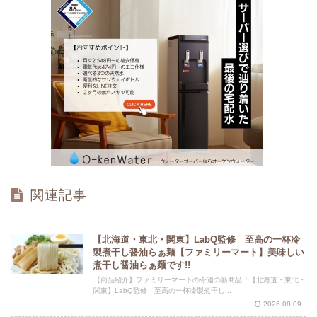
関連記事
【北海道・東北・関東】LabQ監修 至高の一杯冷
製煮干し醤油らぁ麺【ファミリーマート】美味しい
煮干し醤油らぁ麺です!!
【商品紹介】ファミリーマートの今週の新商品「【北海道・東北・
関東】LabQ監修 至高の一杯冷製煮干し...
2026.08.09