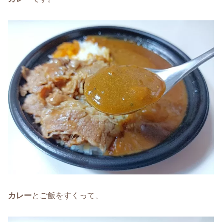
カレー
とご飯をすくって、