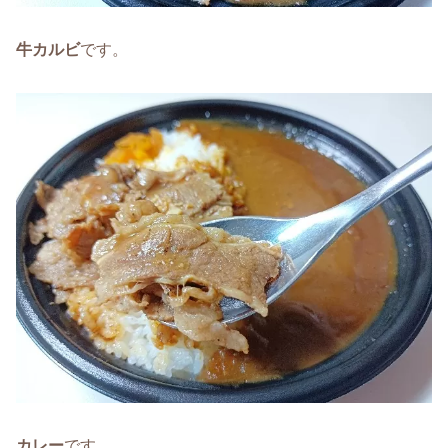
牛カルビ
です。
カレー
です。