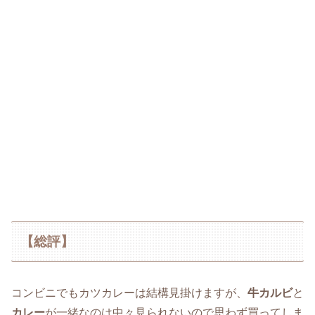
【総評】
コンビニでもカツカレーは結構見掛けますが、
牛カルビ
と
カレー
が一緒なのは中々見られないので思わず買ってしま