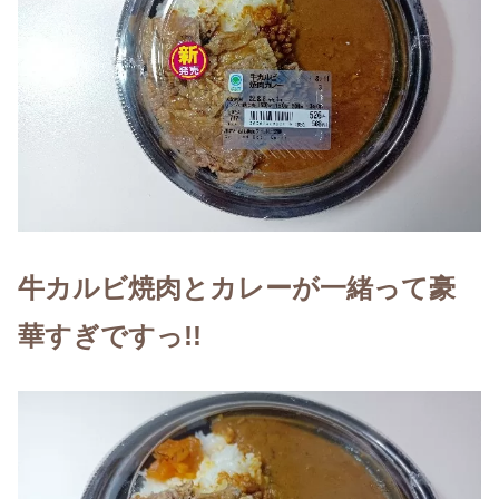
牛カルビ焼肉とカレーが一緒って豪
華すぎですっ!!