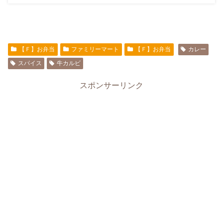
【Ｆ】お弁当
ファミリーマート
【Ｆ】お弁当
カレー
スパイス
牛カルビ
スポンサーリンク