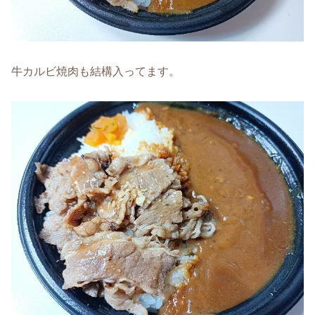
牛カルビ焼肉も結構入ってます。