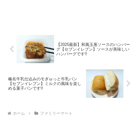
【2025最新】和風玉葱ソースのハンバー
グ【セブンイレブン】ソースが美味しい
ハンバーグです!!
榛名牛乳仕込みのモぎゅっと牛乳パン
【セブンイレブン】ミルクの風味を楽し
める菓子パンです!!
ホーム
ファミリーマート