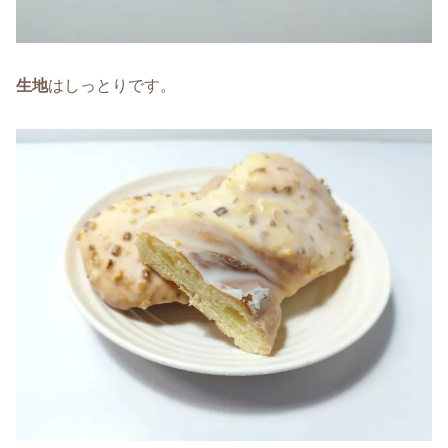
生地
はしっとりです。