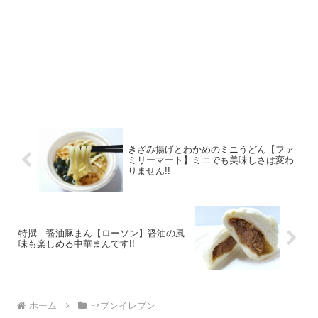
きざみ揚げとわかめのミニうどん【ファ
ミリーマート】ミニでも美味しさは変わ
りません!!
特撰 醤油豚まん【ローソン】醤油の風
味も楽しめる中華まんです!!
ホーム
セブンイレブン