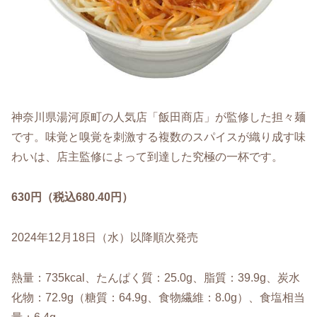
神奈川県湯河原町の人気店「飯田商店」が監修した担々麺
です。味覚と嗅覚を刺激する複数のスパイスが織り成す味
わいは、店主監修によって到達した究極の一杯です。
630円（税込680.40円）
2024年12月18日（水）以降順次発売
熱量：735kcal、たんぱく質：25.0g、脂質：39.9g、炭水
化物：72.9g（糖質：64.9g、食物繊維：8.0g）、食塩相当