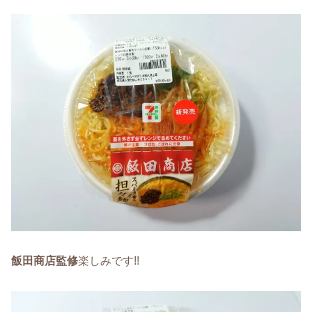
飯田商店監修
楽しみです!!