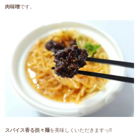
肉味噌
です。
スパイス香る担々麺
を美味しくいただきますっ!!