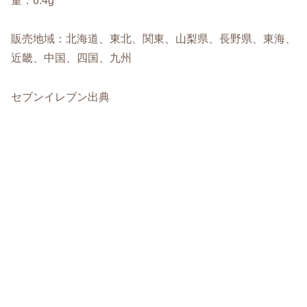
量：6.4g
販売地域：北海道、東北、関東、山梨県、長野県、東海、
近畿、中国、四国、九州
セブンイレブン出典