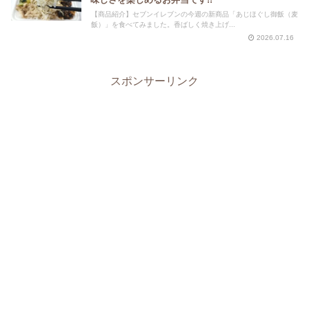
【商品紹介】セブンイレブンの今週の新商品「あじほぐし御飯（麦
飯）」を食べてみました。香ばしく焼き上げ...
2026.07.16
スポンサーリンク