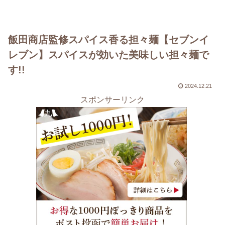
飯田商店監修スパイス香る担々麺【セブンイ
レブン】スパイスが効いた美味しい担々麺で
す!!
2024.12.21
スポンサーリンク