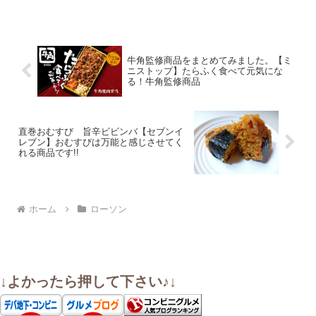
牛角監修商品をまとめてみました。【ミ
ニストップ】たらふく食べて元気にな
る！牛角監修商品
直巻おむすび 旨辛ビビンバ【セブンイ
レブン】おむすびは万能と感じさせてく
れる商品です!!
ホーム
ローソン
↓よかったら押して下さい♪↓