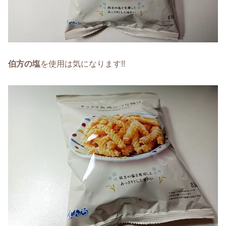
伯方の塩
を使用は気になります!!