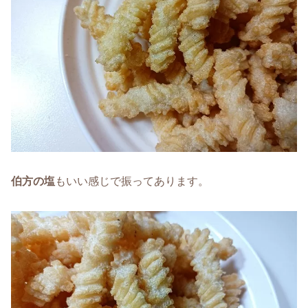
伯方の塩
もいい感じで振ってあります。