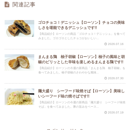
関連記事
ゴロチョコ！デニッシュ【ローソン】チョコの美味
しさを堪能できるデニッシュです!!
【商品紹介】ローソンの商品「ゴロチョコ！デニッシュ」を食べて
みました。ゴロゴロとしたチョコがおいしい...
2026.07.16
まんまる鶏 柚子胡椒【ローソン】柚子の風味と胡
椒のピリッとした辛味を楽しめるまんまる鶏です!!
【商品紹介】ローソンの今週の新商品「まんまる鶏 柚子胡椒」を
食べてみました。柚子胡椒のさわやかな風味...
2026.07.30
麺大盛り シーフード味焼そば【ローソン】美味し
いシーフード味の焼そばです!!
【商品紹介】ローソンの今週の新商品「麺大盛り シーフード味焼
そば」を食べてみました。豚の旨みをベース...
2026.07.19