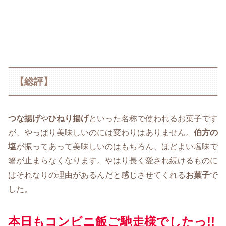
【総評】
つな揚げ
や
ひねり揚げ
といった名称で使われるお菓子です
が、やっぱり美味しいのには変わりはありません。
伯方の
塩
が振ってあって美味しいのはもちろん、ほどよい塩味で
箸が止まらなくなります。やはり長く愛され続けるものに
はそれなりの理由があるんだと感じさせてくれる
お菓子
で
した。
本日もコンビニ飯ご馳走様でしたっ!!