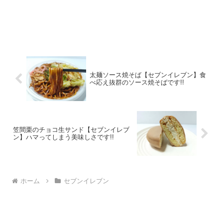
太麺ソース焼そば【セブンイレブン】食
べ応え抜群のソース焼そばです!!
笠間栗のチョコ生サンド【セブンイレブ
ン】ハマってしまう美味しさです!!
ホーム
セブンイレブン