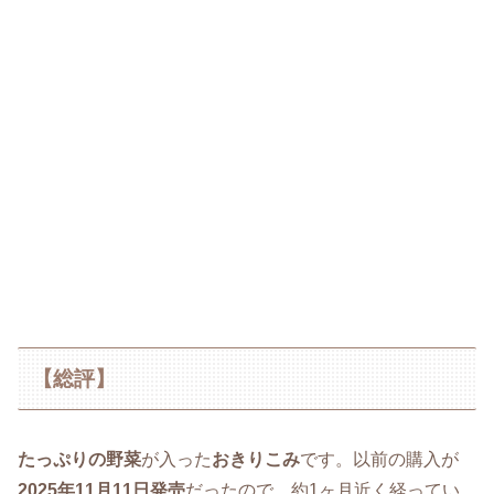
【総評】
たっぷりの野菜
が入った
おきりこみ
です。以前の購入が
2025年11月11日発売
だったので、約1ヶ月近く経ってい