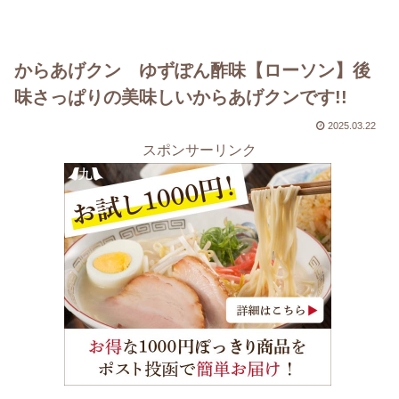
からあげクン ゆずぽん酢味【ローソン】後
味さっぱりの美味しいからあげクンです!!
2025.03.22
スポンサーリンク