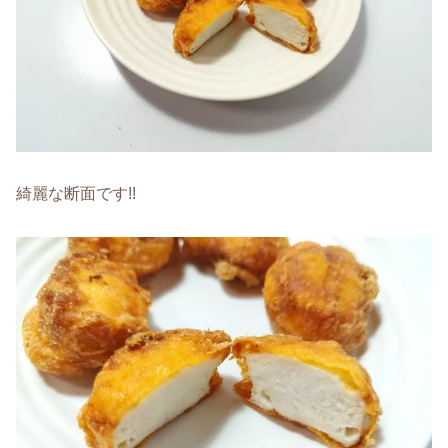
綺麗な断面です!!