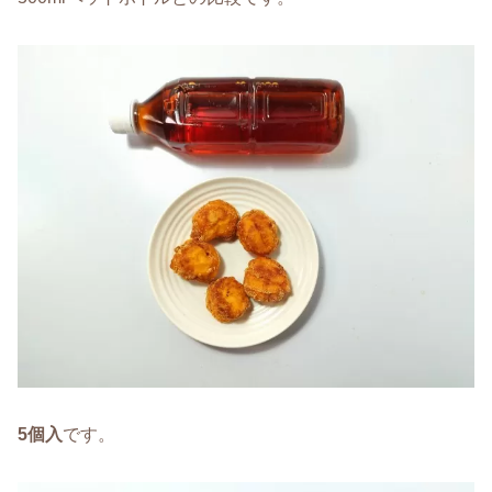
5個入
です。