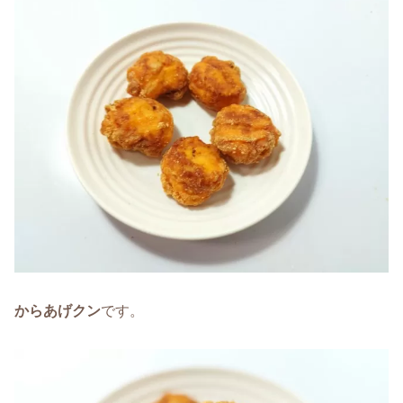
からあげクン
です。