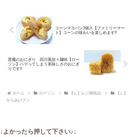
コーンマヨパン3個入【ファミリーマー
ト】コーンの味わいを楽しめます!!
悪魔のおにぎり 四川風担々麺味【ロー
ソン】ハマってしまう美味しさのおにぎ
りです!!
ホーム
ローソン
【Ｌ】レジ横商品
【Ｌ】
からあげクン
↓よかったら押して下さい♪↓