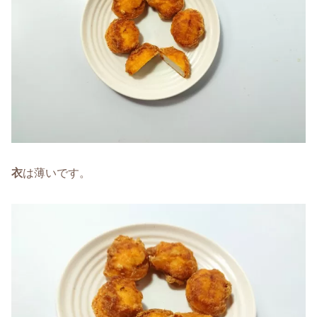
衣
は薄いです。