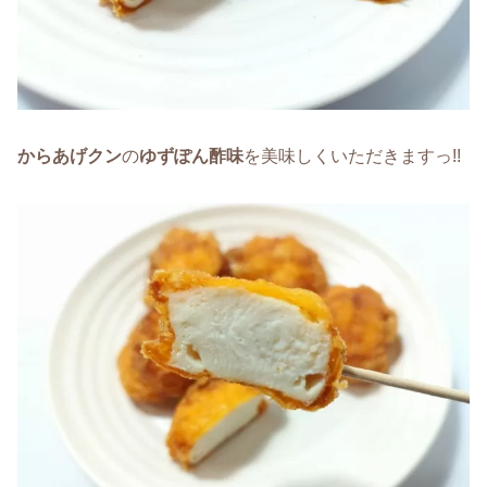
からあげクン
の
ゆずぽん酢味
を美味しくいただきますっ!!