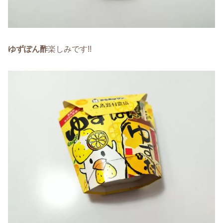
ゆずぽん酢
楽しみです!!