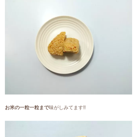
お米の一粒一粒まで
味がしみてます!!