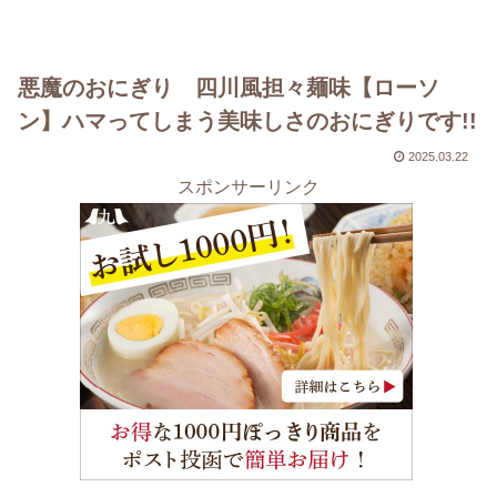
悪魔のおにぎり 四川風担々麺味【ローソ
ン】ハマってしまう美味しさのおにぎりです!!
2025.03.22
スポンサーリンク