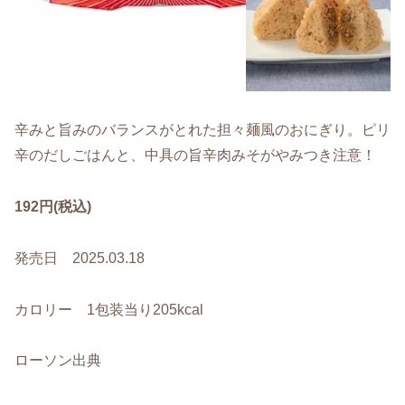
辛みと旨みのバランスがとれた担々麺風のおにぎり。ピリ
辛のだしごはんと、中具の旨辛肉みそがやみつき注意！
192円(税込)
発売日 2025.03.18
カロリー 1包装当り205kcal
ローソン出典