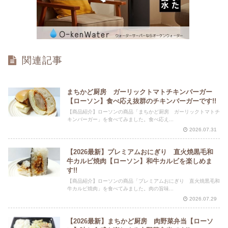
関連記事
まちかど厨房 ガーリックトマトチキンバーガー
【ローソン】食べ応え抜群のチキンバーガーです!!
【商品紹介】ローソンの商品「まちかど厨房 ガーリックトマトチ
キンバーガー」を食べてみました。食べ応え...
2026.07.31
【2026最新】プレミアムおにぎり 直火焼黒毛和
牛カルビ焼肉【ローソン】和牛カルビを楽しめま
す!!
【商品紹介】ローソンの商品「プレミアムおにぎり 直火焼黒毛和
牛カルビ焼肉」を食べてみました。肉の旨味...
2026.07.29
【2026最新】まちかど厨房 肉野菜弁当【ローソ