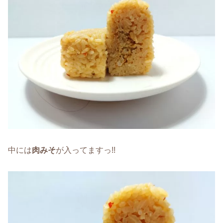
中には
肉みそ
が入ってますっ!!