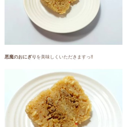
悪魔のおにぎり
を美味しくいただきますっ!!