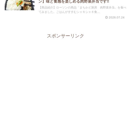
ン】味と食感を楽しめる肉野菜弁当です!!
【商品紹介】ローソンの商品「まちかど厨房 肉野菜弁当」を食べ
てみました。ごはんがすすむシャキシャキ食...
2026.07.24
スポンサーリンク