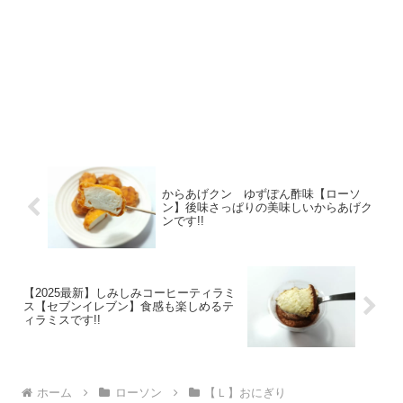
からあげクン ゆずぽん酢味【ローソ
ン】後味さっぱりの美味しいからあげク
ンです!!
【2025最新】しみしみコーヒーティラミ
ス【セブンイレブン】食感も楽しめるテ
ィラミスです!!
ホーム
ローソン
【Ｌ】おにぎり