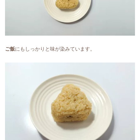
ご飯
にもしっかりと味が染みています。