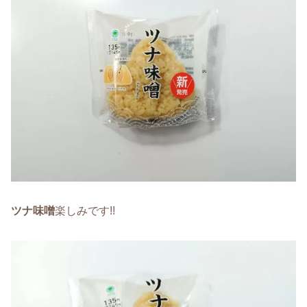
ツナ味噌
楽しみです!!