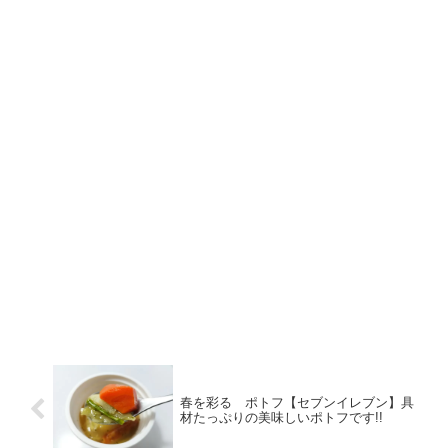
春を彩る ポトフ【セブンイレブン】具
材たっぷりの美味しいポトフです!!