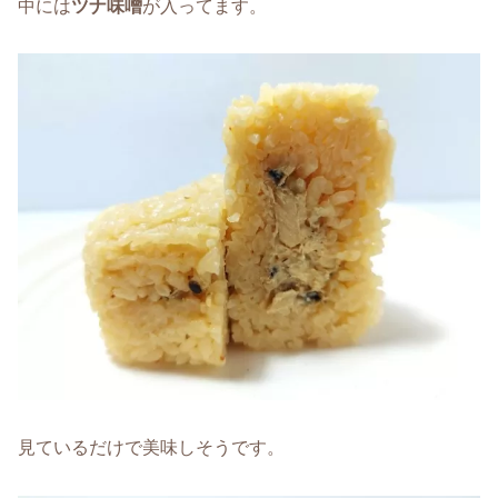
中には
ツナ味噌
が入ってます。
見ているだけで美味しそうです。