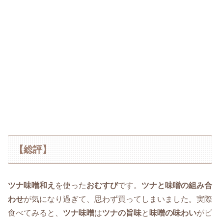
【総評】
ツナ味噌和え
を使った
おむすび
です。
ツナと味噌の組み合
わせ
が気になり過ぎて、思わず買ってしまいました。実際
食べてみると、
ツナ味噌
は
ツナの旨味
と
味噌の味わい
がピ