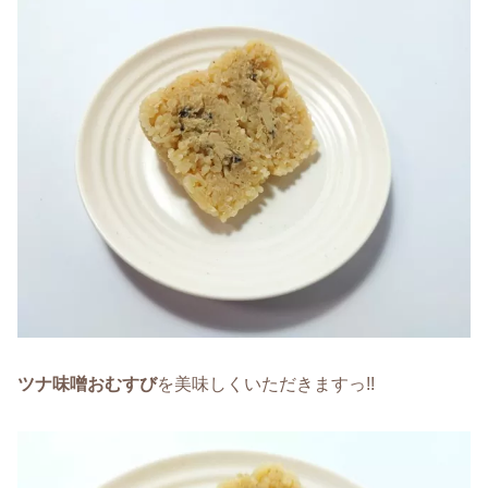
ツナ味噌おむすび
を美味しくいただきますっ!!