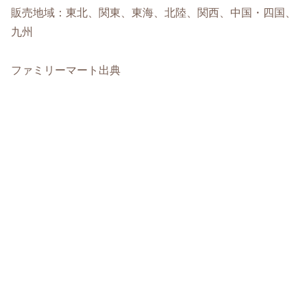
販売地域：東北、関東、東海、北陸、関西、中国・四国、
九州
ファミリーマート出典