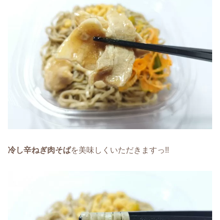
冷し辛ねぎ肉そば
を美味しくいただきますっ!!