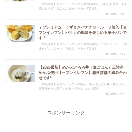
【商品紹介】セブンイレブンの今週の新商品「ぷちもち食感！もち
麦おむすび 塩こんぶ枝豆」を食べてみまし...
2026.07.08
７プレミアム うずまきバナナロール ３個入【セ
ブンイレブン】バナナの風味を楽しめる菓子パンで
す!!
【商品紹介】セブンイレブンの今週の新商品「７プレミアム うず
まきバナナロール ３個入」を食べてみまし...
2026.07.17
【2026最新】めかぶとろろ丼（麦ごはん）三陸産
めかぶ使用【セブンイレブン】相性抜群の組み合わ
せです!!
【商品紹介】セブンイレブンの商品「めかぶとろろ丼（麦ごはん）
三陸産めかぶ使用」を食べてみました。三陸...
2026.07.15
スポンサーリンク