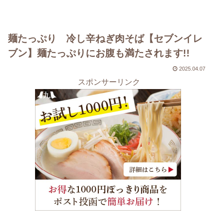
麺たっぷり 冷し辛ねぎ肉そば【セブンイレ
ブン】麺たっぷりにお腹も満たされます!!
2025.04.07
スポンサーリンク