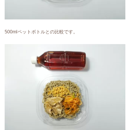
500mlペットボトルとの比較です。