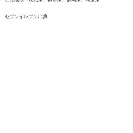
セブンイレブン出典