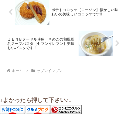
ポテトコロッケ【ローソン】懐かしい味
わいの美味しいコロッケです!!
ＺＥＮＢヌードル使用 きのこの和風豆
乳スープパスタ【セブンイレブン】美味
しいパスタです!!
ホーム
セブンイレブン
↓よかったら押して下さい♪↓