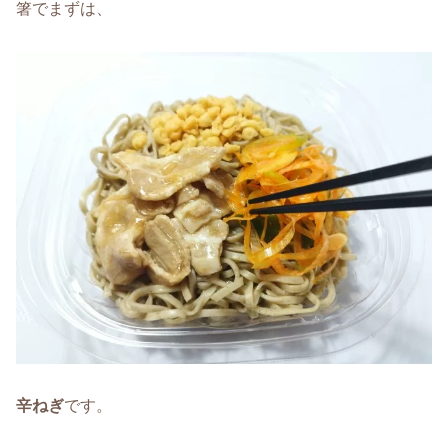
箸でまずは、
辛ねぎ
です。