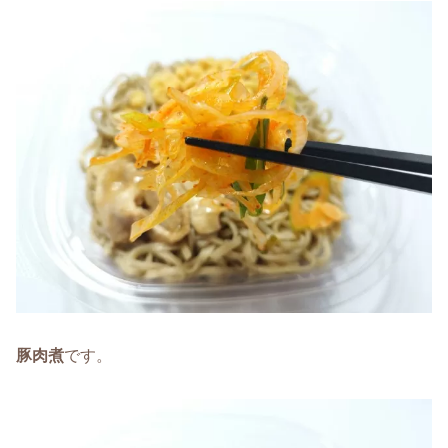
豚肉煮
です。