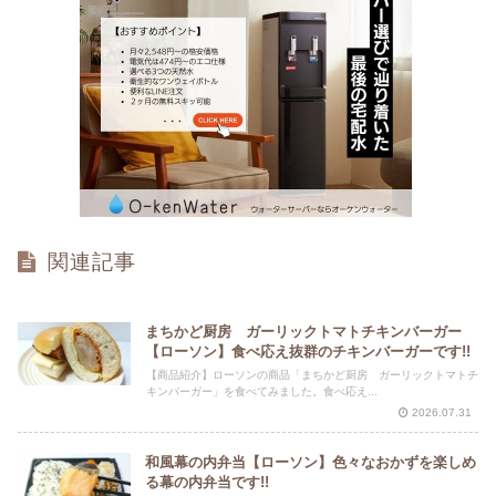
関連記事
まちかど厨房 ガーリックトマトチキンバーガー
【ローソン】食べ応え抜群のチキンバーガーです!!
【商品紹介】ローソンの商品「まちかど厨房 ガーリックトマトチ
キンバーガー」を食べてみました。食べ応え...
2026.07.31
和風幕の内弁当【ローソン】色々なおかずを楽しめ
る幕の内弁当です!!