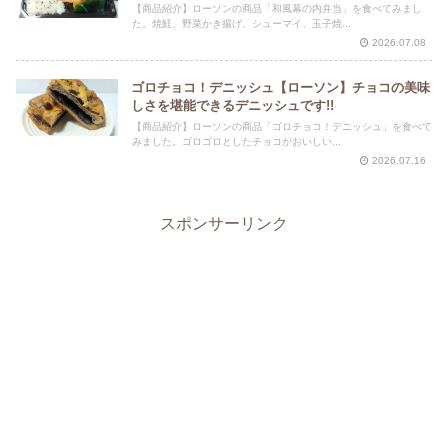
【商品紹介】ローソンの商品「和風幕の内弁当」を食べてみまし
た。焼鮭、野菜かき揚げ、シューマイ、玉子焼...
2026.07.08
ゴロチョコ！デニッシュ【ローソン】チョコの美味
しさを堪能できるデニッシュです!!
【商品紹介】ローソンの商品「ゴロチョコ！デニッシュ」を食べて
みました。ゴロゴロとしたチョコがおいしい...
2026.07.16
スポンサーリンク