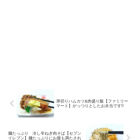
厚切りハムカツ&肉盛り飯【ファミリー
マート】がっつりとしたお弁当です!!
麺たっぷり 冷し辛ねぎ肉そば【セブン
イレブン】麺たっぷりにお腹も満たされ