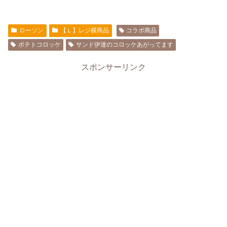
ローソン
【Ｌ】レジ横商品
コラボ商品
ポテトコロッケ
サンド伊達のコロッケあがってます
スポンサーリンク