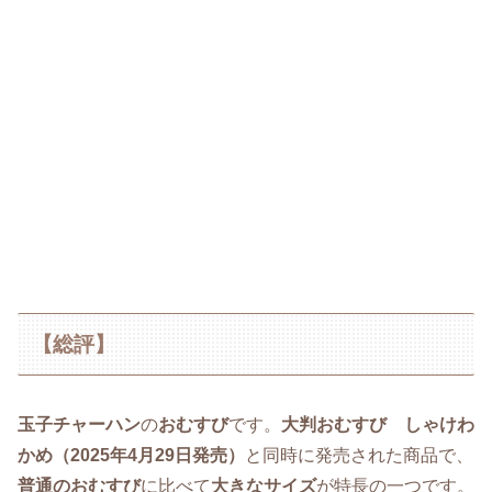
【総評】
玉子チャーハン
の
おむすび
です。
大判おむすび しゃけわ
かめ（2025年4月29日発売）
と同時に発売された商品で、
普通のおむすび
に比べて
大きなサイズ
が特長の一つです。