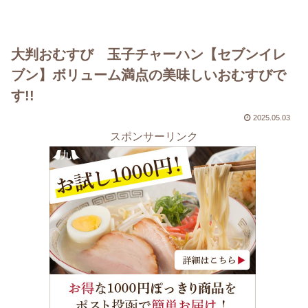
大判おむすび 玉子チャーハン【セブンイレ
ブン】ボリューム満点の美味しいおむすびで
す!!
2025.05.03
スポンサーリンク