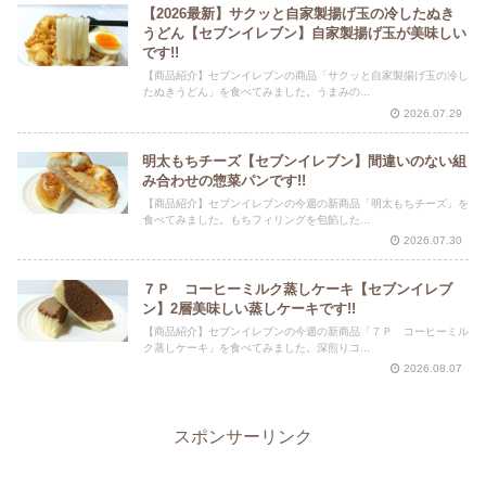
【2026最新】サクッと自家製揚げ玉の冷したぬき
うどん【セブンイレブン】自家製揚げ玉が美味しい
です!!
【商品紹介】セブンイレブンの商品「サクッと自家製揚げ玉の冷し
たぬきうどん」を食べてみました。うまみの...
2026.07.29
明太もちチーズ【セブンイレブン】間違いのない組
み合わせの惣菜パンです!!
【商品紹介】セブンイレブンの今週の新商品「明太もちチーズ」を
食べてみました。もちフィリングを包餡した...
2026.07.30
７Ｐ コーヒーミルク蒸しケーキ【セブンイレブ
ン】2層美味しい蒸しケーキです!!
【商品紹介】セブンイレブンの今週の新商品「７Ｐ コーヒーミル
ク蒸しケーキ」を食べてみました。深煎りコ...
2026.08.07
スポンサーリンク