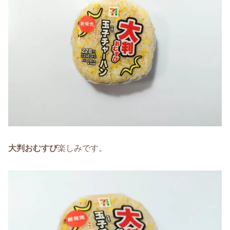
大判おむすび
楽しみです。