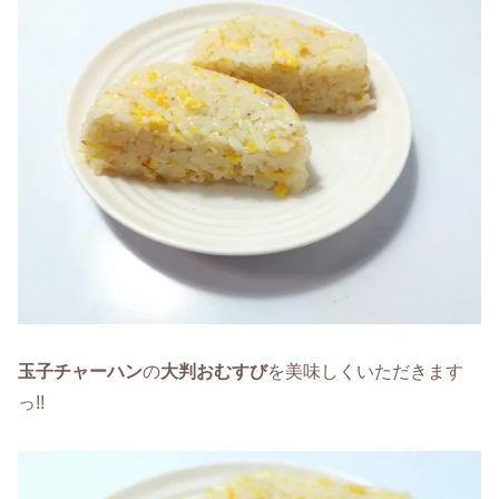
玉子チャーハン
の
大判おむすび
を美味しくいただきます
っ!!