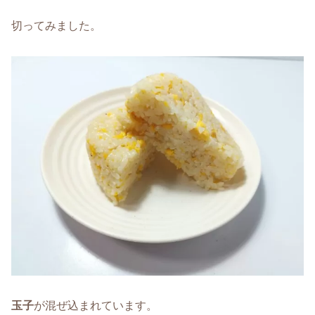
切ってみました。
玉子
が混ぜ込まれています。