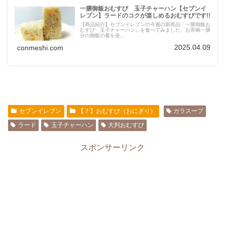
一膳御飯おむすび 玉子チャーハン【セブンイ
レブン】ラードのコクが楽しめるおむすびです!!
【商品紹介】セブンイレブンの今週の新商品「一膳御飯お
むすび 玉子チャーハン」を食べてみました。お茶碗一膳
分の御飯の量を使...
2025.04.09
conmeshi.com
セブンイレブン
【７】おむすび（おにぎり）
ガラスープ
ラード
玉子チャーハン
大判おむすび
スポンサーリンク