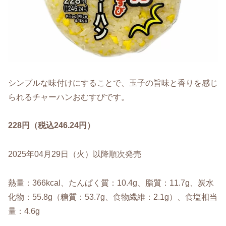
シンプルな味付けにすることで、玉子の旨味と香りを感じ
られるチャーハンおむすびです。
228円（税込246.24円）
2025年04月29日（火）以降順次発売
熱量：366kcal、たんぱく質：10.4g、脂質：11.7g、炭水
化物：55.8g（糖質：53.7g、食物繊維：2.1g）、食塩相当
量：4.6g