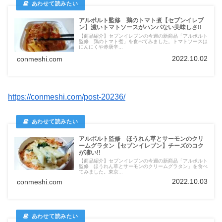
アルポルト監修 鶏のトマト煮【セブンイレブ
ン】濃いトマトソースがハンパない美味しさ!!
【商品紹介】セブンイレブンの今週の新商品「アルポルト
監修 鶏のトマト煮」を食べてみました。トマトソースは
にんにくや赤唐辛...
2022.10.02
conmeshi.com
https://conmeshi.com/post-20236/
アルポルト監修 ほうれん草とサーモンのクリ
ームグラタン【セブンイレブン】チーズのコク
が凄い!!
【商品紹介】セブンイレブンの今週の新商品「アルポルト
監修 ほうれん草とサーモンのクリームグラタン」を食べ
てみました。東京...
2022.10.03
conmeshi.com