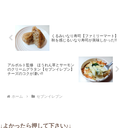
くるみいなり寿司【ファミリーマート】
秋を感じるいなり寿司が美味しかった!!
アルポルト監修 ほうれん草とサーモン
のクリームグラタン【セブンイレブン】
チーズのコクが凄い!!
ホーム
セブンイレブン
↓よかったら押して下さい♪↓