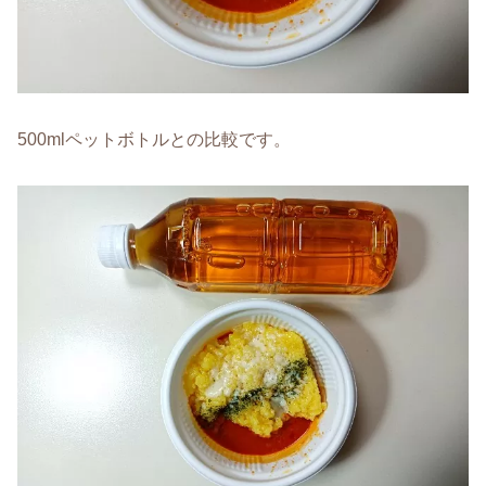
500mlペットボトルとの比較です。