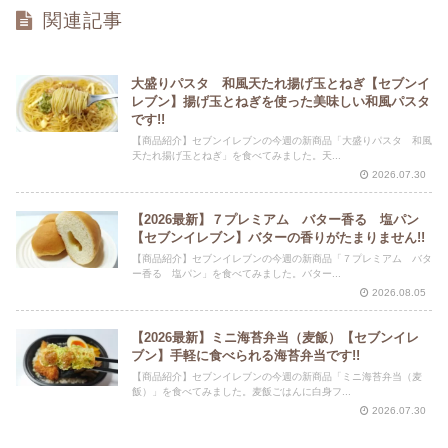
関連記事
大盛りパスタ 和風天たれ揚げ玉とねぎ【セブンイ
レブン】揚げ玉とねぎを使った美味しい和風パスタ
です!!
【商品紹介】セブンイレブンの今週の新商品「大盛りパスタ 和風
天たれ揚げ玉とねぎ」を食べてみました。天...
2026.07.30
【2026最新】７プレミアム バター香る 塩パン
【セブンイレブン】バターの香りがたまりません!!
【商品紹介】セブンイレブンの今週の新商品「７プレミアム バタ
ー香る 塩パン」を食べてみました。バター...
2026.08.05
【2026最新】ミニ海苔弁当（麦飯）【セブンイレ
ブン】手軽に食べられる海苔弁当です!!
【商品紹介】セブンイレブンの今週の新商品「ミニ海苔弁当（麦
飯）」を食べてみました。麦飯ごはんに白身フ...
2026.07.30