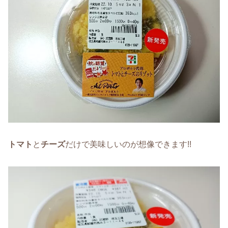
トマト
と
チーズ
だけで美味しいのが想像できます!!