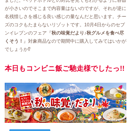
ました。ペットボトルとの対比を見てもわかるように容器
が小さいのでそこまで内容量はないのですが、それが逆に
名残惜しさを感じる良い感じの量なんだと思います。チー
ズのコクもたまらないリゾットです。10月4日からのセブ
ンイレブンのフェア『
秋の味覚だより♪秋グルメを食べ尽
くそう！
』対象商品なので期間中に購入してみてはいかが
でしょうか⁉
本日もコンビニ飯ご馳走様でしたっ!!