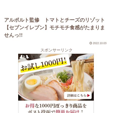
アルポルト監修 トマトとチーズのリゾット
【セブンイレブン】モチモチ食感がたまりま
せんっ!!
2022.10.03
スポンサーリンク