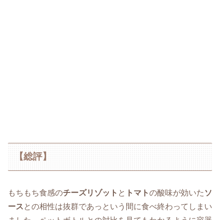
【総評】
もちもち食感の
チーズリゾット
と
トマト
の酸味が効いた
ソ
ース
との相性は抜群であっという間に食べ終わってしまい