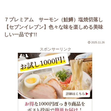
７プレミアム サーモン（鮭鱒）塩焼切落し
【セブンイレブン】色々な味を楽しめる美味
しい一品です!!
2025.11.26
スポンサーリンク