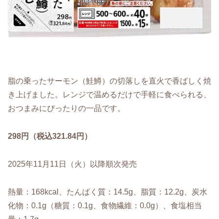
脂の乗ったサーモン（鮭鱒）の切落しを直火で香ばしく焼
き上げました。レンジで温めるだけで手軽に食べられる、
おつまみにぴったりの一品です。
298円（税込321.84円）
2025年11月11日（火）以降順次発売
熱量：168kcal、たんぱく質：14.5g、脂質：12.2g、炭水
化物：0.1g（糖質：0.1g、食物繊維：0.0g）、食塩相当