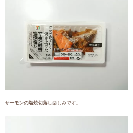
サーモンの塩焼切落し
楽しみです。