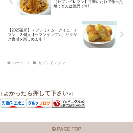
【セブンイレブン】甘辛いたれで作った
焼うどんは絶品です!!
【2025最新】７プレミアム クイニーア
マン ３個入【セブンイレブン】ザクザ
ク食感を楽しめます!!
ホーム
セブンイレブン
↓よかったら押して下さい♪↓
PAGE TOP