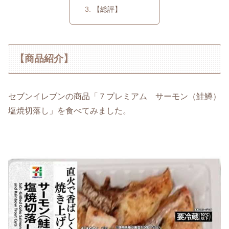
【総評】
【商品紹介】
セブンイレブンの商品「７プレミアム サーモン（鮭鱒）
塩焼切落し」を食べてみました。