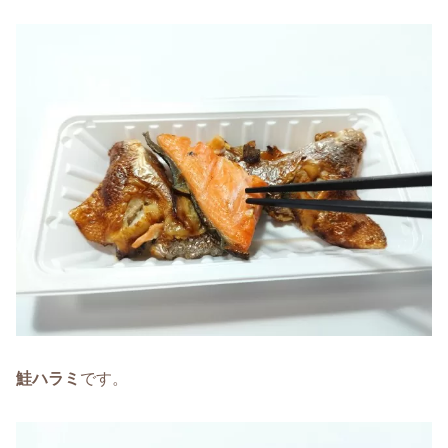
鮭ハラミ
です。