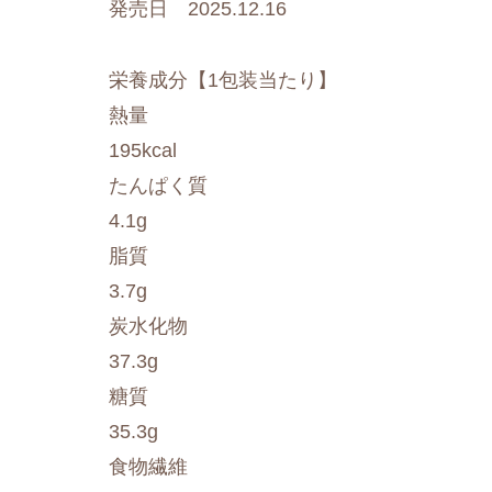
発売日 2025.12.16
栄養成分【1包装当たり】
熱量
195kcal
たんぱく質
4.1g
脂質
3.7g
炭水化物
37.3g
糖質
35.3g
食物繊維