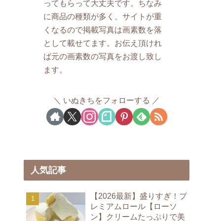
ってもらって大丈夫です。ちなみ
に商品の種類が多く、サイトが重
くなるので掲載写真は画素数を落
として載せてます。お伝え頂けれ
ば元の画素数の写真をお渡し致し
ます。
いぬきちをフォローする
人気記事
【2026最新】盛りすぎ！プ
レミアムロール【ローソ
ン】クリームたっぷりで美