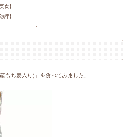
実食】
総評】
産もち麦入り)」を食べてみました。