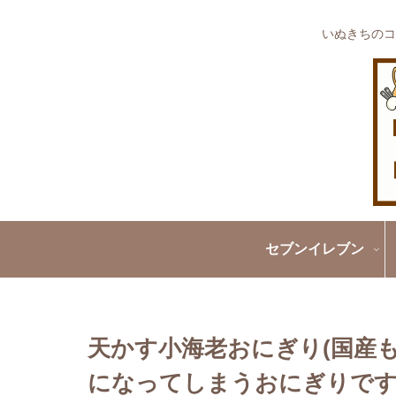
いぬきちのコ
セブンイレブン
天かす小海老おにぎり(国産
になってしまうおにぎりです!