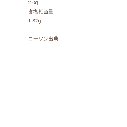
2.0g
食塩相当量
1.32g
ローソン出典