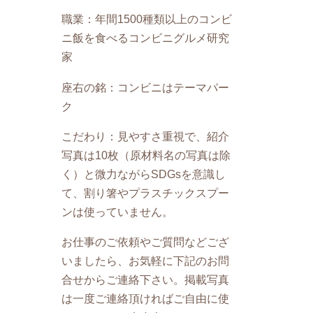
職業：年間1500種類以上のコンビ
ニ飯を食べるコンビニグルメ研究
家
座右の銘：コンビニはテーマパー
ク
こだわり：見やすさ重視で、紹介
写真は10枚（原材料名の写真は除
く）と微力ながらSDGsを意識し
て、割り箸やプラスチックスプー
ンは使っていません。
お仕事のご依頼やご質問などござ
いましたら、お気軽に下記のお問
合せからご連絡下さい。掲載写真
は一度ご連絡頂ければご自由に使