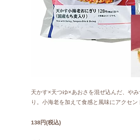
天かす×天つゆ×あおさを混ぜ込んだ、や
り。小海老を加えて食感と風味にアクセン
138円(税込)