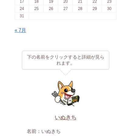
17
18
19
20
21
22
23
24
25
26
27
28
29
30
31
« 7月
下の名前をクリックすると詳細が見ら
れます。
いぬきち
名前：いぬきち