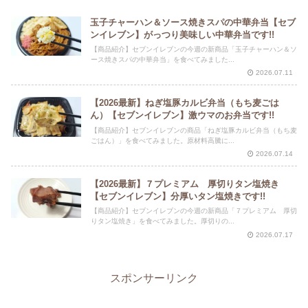
玉子チャーハン＆ソース焼きスパの中華弁当【セブ
ンイレブン】がっつり美味しい中華弁当です!!
【商品紹介】セブンイレブンの今週の新商品「玉子チャーハン＆ソ
ース焼きスパの中華弁当」を食べてみました...
2026.07.11
【2026最新】ねぎ塩豚カルビ弁当（もち麦ごは
ん）【セブンイレブン】激ウマのお弁当です!!
【商品紹介】セブンイレブンの商品「ねぎ塩豚カルビ弁当（もち麦
ごはん）」を食べてみました。原材料高騰に...
2026.07.14
【2026最新】７プレミアム 厚切りタン塩焼き
【セブンイレブン】分厚いタン塩焼きです!!
【商品紹介】セブンイレブンの今週の新商品「７プレミアム 厚切
りタン塩焼き」を食べてみました。厚切りの...
2026.07.17
スポンサーリンク