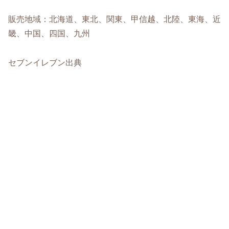
販売地域：北海道、東北、関東、甲信越、北陸、東海、近
畿、中国、四国、九州
セブンイレブン出典