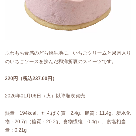
ふわもち食感のどら焼生地に、いちごクリームと果肉入り
のいちごソースを挟んだ和洋折衷のスイーツです。
220円（税込237.60円）
2026年01月06日（火）以降順次発売
熱量：194kcal、たんぱく質：2.4g、脂質：11.4g、炭水化
物：20.7g（糖質：20.3g、食物繊維：0.4g）、食塩相当
量：0.21g