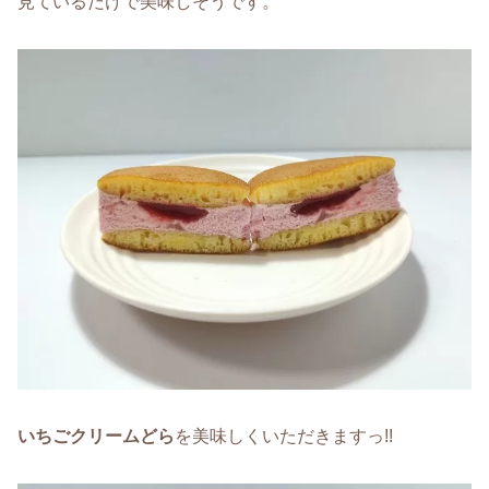
見ているだけで美味しそうです。
いちごクリームどら
を美味しくいただきますっ!!