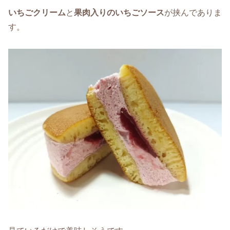
いちごクリーム
と
果肉入りのいちごソース
が挟んでありま
す。