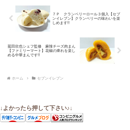
７Ｐ クランベリーロール３個入【セブ
ンイレブン】クランベリーの味わいを楽
しめます!!
菰田欣也シェフ監修 麻辣チーズ肉まん
【ファミリーマート】花椒の痺れを楽し
める中華まんです!!
ホーム
セブンイレブン
↓よかったら押して下さい♪↓