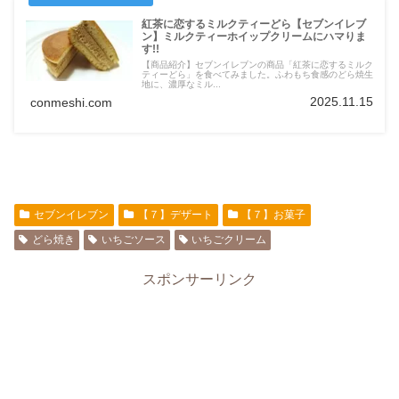
紅茶に恋するミルクティーどら【セブンイレブ
ン】ミルクティーホイップクリームにハマりま
す!!
【商品紹介】セブンイレブンの商品「紅茶に恋するミルク
ティーどら」を食べてみました。ふわもち食感のどら焼生
地に、濃厚なミル...
2025.11.15
conmeshi.com
セブンイレブン
【７】デザート
【７】お菓子
どら焼き
いちごソース
いちごクリーム
スポンサーリンク