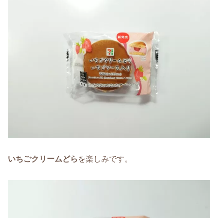
いちごクリームどら
を楽しみです。