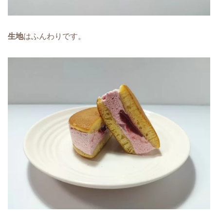
生地
はふんわりです。