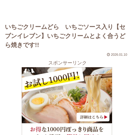
いちごクリームどら いちごソース入り【セ
ブンイレブン】いちごクリームとよく合うど
ら焼きです!!
2026.01.10
スポンサーリンク