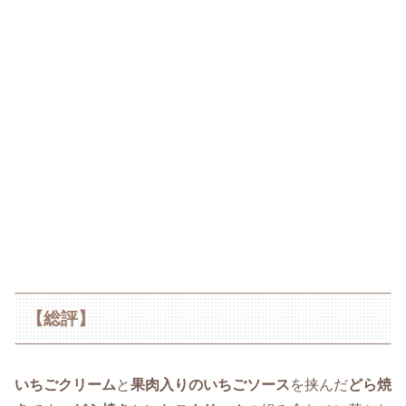
【総評】
いちごクリーム
と
果肉入りのいちごソース
を挟んだ
どら焼