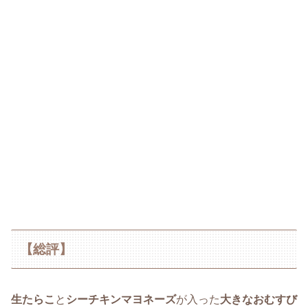
【総評】
生たらこ
と
シーチキンマヨネーズ
が入った
大きなおむすび