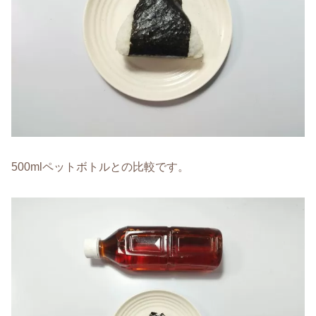
500mlペットボトルとの比較です。