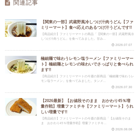
関連記事
【関東の一部】武蔵野風冷しつけ汁肉うどん【ファ
ミリーマート】食べ応えのあるつけ汁うどんです!!
【商品紹介】ファミリーマートの商品「【関東の一部】武蔵野風冷
しつけ汁肉うどん」を食べてみました。甘み...
2026.07.07
極細麺で味わうレモン塩ラーメン【ファミリーマー
ト】極細麺とレモンの味わいでさっぱりと食べられ
ます!!
【商品紹介】ファミリーマートの今週の新商品「極細麺で味わうレ
モン塩ラーメン」を食べてみました。タンメ...
2026.07.30
【2026最新】【お値段そのまま おかわり45％増
量作戦】増量ファミチキ【ファミリーマート】うれ
しい増量です!!
【商品紹介】ファミリーマートの今週の新商品「【お値段そのま
ま おかわり45％増量作戦】増量ファミチキ...
2026.08.06