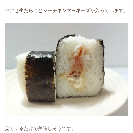
中には
生たらこ
と
シーチキンマヨネーズ
が入っています。
見ているだけで美味しそうです。