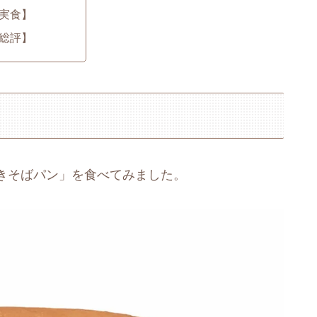
実食】
総評】
きそばパン」を食べてみました。