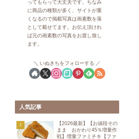
ってもらって大丈夫です。ちなみ
に商品の種類が多く、サイトが重
くなるので掲載写真は画素数を落
として載せてます。お伝え頂けれ
ば元の画素数の写真をお渡し致し
ます。
いぬきちをフォローする
人気記事
【2026最新】【お値段その
まま おかわり45％増量作
戦】増量ファミチキ【ファ