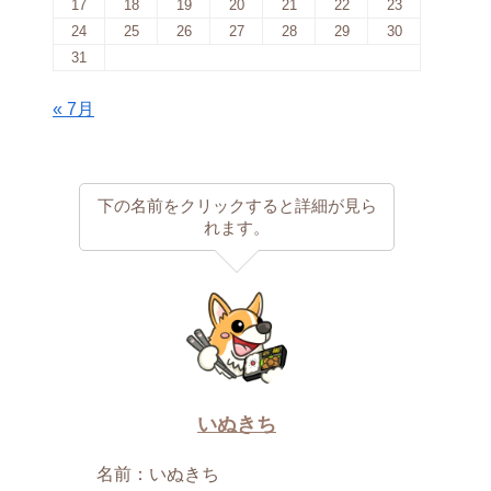
17
18
19
20
21
22
23
24
25
26
27
28
29
30
31
« 7月
下の名前をクリックすると詳細が見ら
れます。
いぬきち
名前：いぬきち