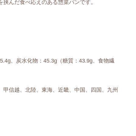
を挟んだ食べ応えのある惣菜パンです。
5.4g、炭水化物：45.3g（糖質：43.9g、食物繊
、甲信越、北陸、東海、近畿、中国、四国、九州