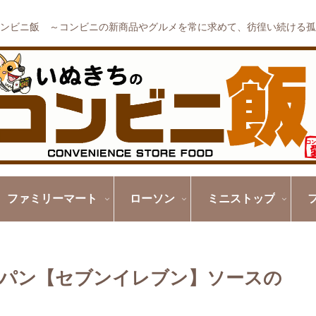
ンビニ飯 ～コンビニの新商品やグルメを常に求めて、彷徨い続ける孤
ファミリーマート
ローソン
ミニストップ
そばパン【セブンイレブン】ソースの