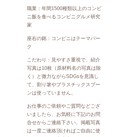
職業：年間1500種類以上のコンビ
ニ飯を食べるコンビニグルメ研究
家
座右の銘：コンビニはテーマパー
ク
こだわり：見やすさ重視で、紹介
写真は10枚（原材料名の写真は除
く）と微力ながらSDGsを意識し
て、割り箸やプラスチックスプー
ンは使っていません。
お仕事のご依頼やご質問などござ
いましたら、お気軽に下記のお問
合せからご連絡下さい。掲載写真
は一度ご連絡頂ければご自由に使