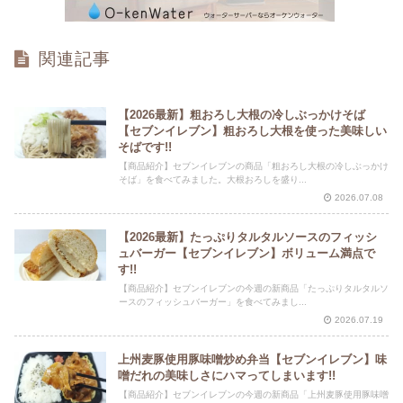
関連記事
【2026最新】粗おろし大根の冷しぶっかけそば
【セブンイレブン】粗おろし大根を使った美味しい
そばです!!
【商品紹介】セブンイレブンの商品「粗おろし大根の冷しぶっかけ
そば」を食べてみました。大根おろしを盛り...
2026.07.08
【2026最新】たっぷりタルタルソースのフィッシ
ュバーガー【セブンイレブン】ボリューム満点で
す!!
【商品紹介】セブンイレブンの今週の新商品「たっぷりタルタルソ
ースのフィッシュバーガー」を食べてみまし...
2026.07.19
上州麦豚使用豚味噌炒め弁当【セブンイレブン】味
噌だれの美味しさにハマってしまいます!!
【商品紹介】セブンイレブンの今週の新商品「上州麦豚使用豚味噌