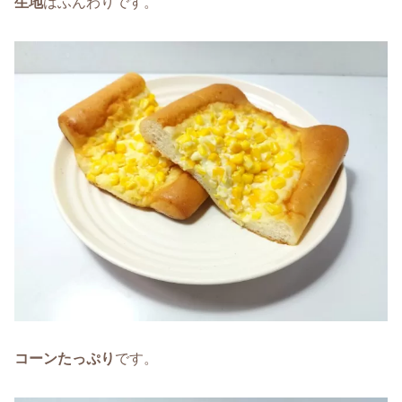
生地
はふんわりです。
コーンたっぷり
です。