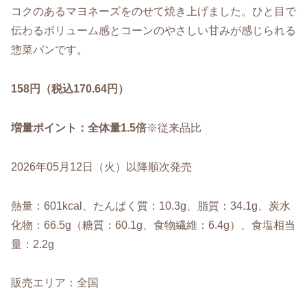
コクのあるマヨネーズをのせて焼き上げました。ひと目で
伝わるボリューム感とコーンのやさしい甘みが感じられる
惣菜パンです。
158円（税込170.64円）
増量ポイント：全体量1.5倍
※従来品比
2026年05月12日（火）以降順次発売
熱量：601kcal、たんぱく質：10.3g、脂質：34.1g、炭水
化物：66.5g（糖質：60.1g、食物繊維：6.4g）、食塩相当
量：2.2g
販売エリア：全国