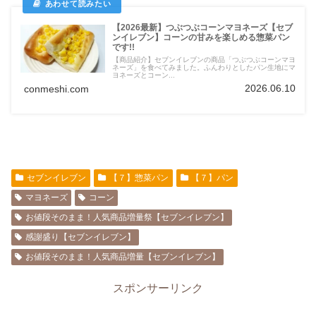
【2026最新】つぶつぶコーンマヨネーズ【セブ
ンイレブン】コーンの甘みを楽しめる惣菜パン
です!!
【商品紹介】セブンイレブンの商品「つぶつぶコーンマヨ
ネーズ」を食べてみました。ふんわりとしたパン生地にマ
ヨネーズとコーン...
2026.06.10
conmeshi.com
セブンイレブン
【７】惣菜パン
【７】パン
マヨネーズ
コーン
お値段そのまま！人気商品増量祭【セブンイレブン】
感謝盛り【セブンイレブン】
お値段そのまま！人気商品増量【セブンイレブン】
スポンサーリンク