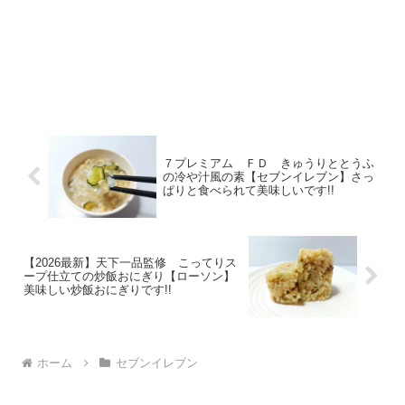
７プレミアム ＦＤ きゅうりととうふ
の冷や汁風の素【セブンイレブン】さっ
ぱりと食べられて美味しいです!!
【2026最新】天下一品監修 こってりス
ープ仕立ての炒飯おにぎり【ローソン】
美味しい炒飯おにぎりです!!
ホーム
セブンイレブン