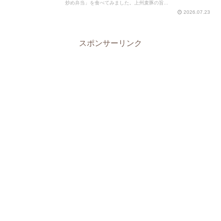
炒め弁当」を食べてみました。上州麦豚の旨...
2026.07.23
スポンサーリンク