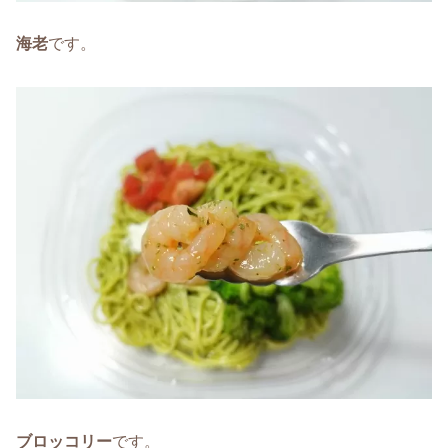
海老
です。
ブロッコリー
です。