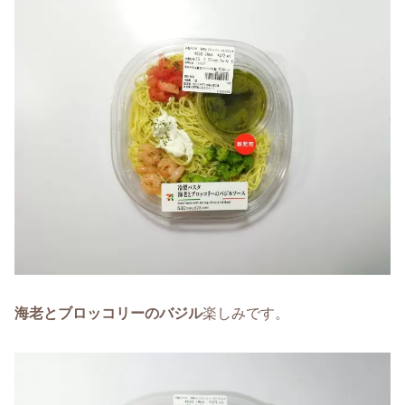
海老とブロッコリーのバジル
楽しみです。