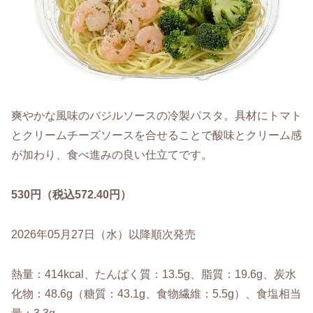
爽やかな風味のバジルソースの冷製パスタ。具材にトマト
とクリームチーズソースを合せることで酸味とクリーム感
が加わり、食べ進みの良い仕立てです。
530円（税込572.40円）
2026年05月27日（水）以降順次発売
熱量：414kcal、たんぱく質：13.5g、脂質：19.6g、炭水
化物：48.6g（糖質：43.1g、食物繊維：5.5g）、食塩相当