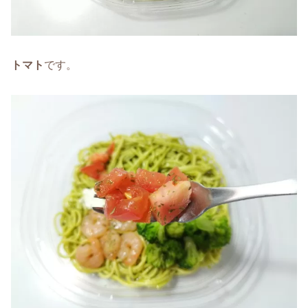
トマト
です。