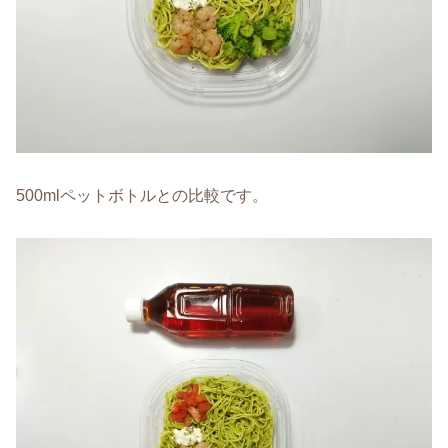
500mlペットボトルとの比較です。