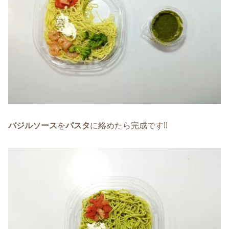
バジルソース
を
パスタ
に絡めたら完成です!!