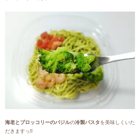
海老とブロッコリーのバジル
の
冷製パスタ
を美味しくいた
だきますっ!!