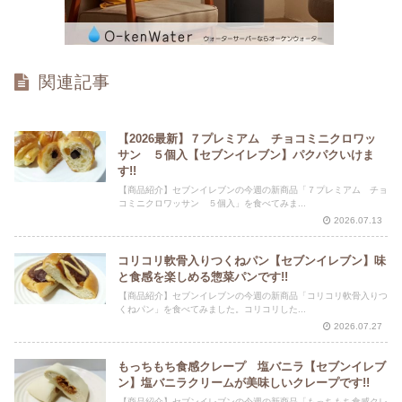
関連記事
【2026最新】７プレミアム チョコミニクロワッ
サン ５個入【セブンイレブン】パクパクいけま
す!!
【商品紹介】セブンイレブンの今週の新商品「７プレミアム チョ
コミニクロワッサン ５個入」を食べてみま...
2026.07.13
コリコリ軟骨入りつくねパン【セブンイレブン】味
と食感を楽しめる惣菜パンです!!
【商品紹介】セブンイレブンの今週の新商品「コリコリ軟骨入りつ
くねパン」を食べてみました。コリコリした...
2026.07.27
もっちもち食感クレープ 塩バニラ【セブンイレブ
ン】塩バニラクリームが美味しいクレープです!!
【商品紹介】セブンイレブンの今週の新商品「もっちもち食感クレ