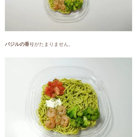
バジルの香り
がたまりません。