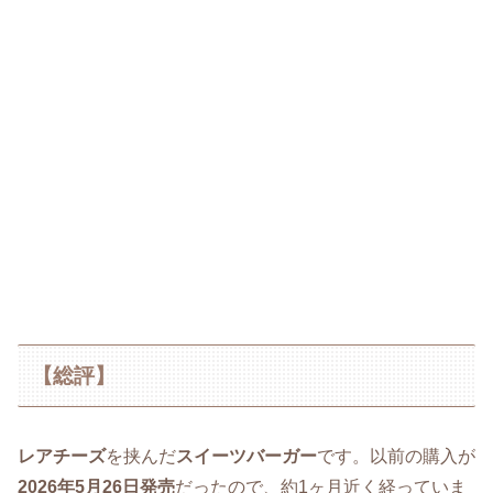
【総評】
レアチーズ
を挟んだ
スイーツバーガー
です。以前の購入が
2026年5月26日発売
だったので、約1ヶ月近く経っていま