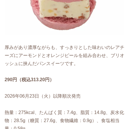
厚みがあり濃厚ながらも、すっきりとした味わいのレアチ
ーズにアーモンドとオレンジピールを組み合わせ、ブリオ
ッシュに挟んだパンスイーツです。
290円（税込313.20円）
2026年06月23日（火）以降順次発売
熱量：275kcal、たんぱく質：7.4g、脂質：14.8g、炭水化
物：28.5g（糖質：27.6g、食物繊維：0.9g）、食塩相当
量：0.58g