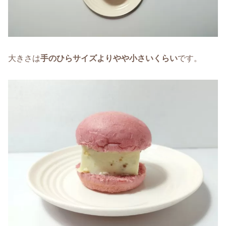
大きさは
手のひらサイズよりやや小さいくらい
です。