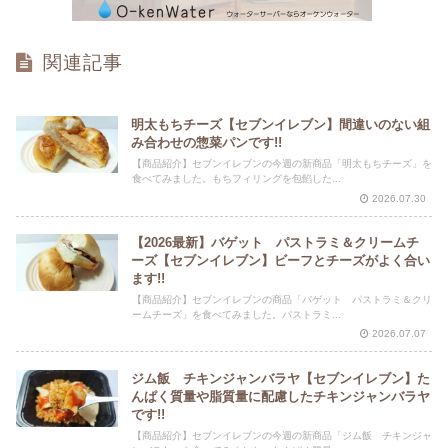
関連記事
明太もちチーズ【セブンイレブン】間違いのない組
み合わせの惣菜パンです!!
【商品紹介】セブンイレブンの今週の新商品「明太もちチーズ」を
食べてみました。もちフィリングを包餡した...
2026.07.30
【2026最新】バゲット パストラミ＆クリームチ
ーズ【セブンイレブン】ビーフとチーズがよく合い
ます!!
【商品紹介】セブンイレブンの商品「バゲット パストラミ＆クリ
ームチーズ」を食べてみました。パストラミ...
2026.07.07
ジム飯 チキンジャンバラヤ【セブンイレブン】た
んぱく質量や脂質量に配慮したチキンジャンバラヤ
です!!
【商品紹介】セブンイレブンの今週の新商品「ジム飯 チキンジャ