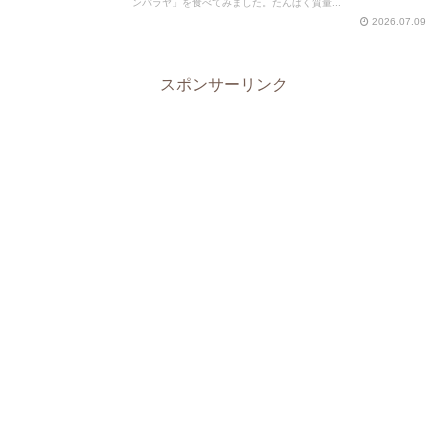
ンバラヤ」を食べてみました。たんぱく質量...
2026.07.09
スポンサーリンク