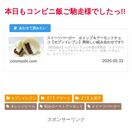
本日もコンビニ飯ご馳走様でしたっ!!
スイーツバーガー ホイップ＆アーモンドチョ
コ【セブンイレブン】美味しい組み合わせです!!
【商品紹介】セブンイレブンの今週の新商品「スイーツバ
ーガー ホイップ＆アーモンドチョコ」を食べてみまし
た。ホイップクリー...
2026.05.31
conmeshi.com
セブンイレブン
【７】デザート
【７】お菓子
オレンジピール
刻みローストアーモンド
スイーツバーガー
スポンサーリンク