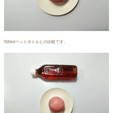
500mlペットボトルとの比較です。