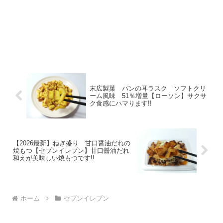
末広製菓 パンの耳ラスク ソフトクリ
ーム風味 51％増量【ローソン】サクサ
ク食感にハマります!!
【2026最新】ねぎ盛り 甘口醤油だれの
焼もつ【セブンイレブン】甘口醤油だれ
和えが美味しい焼もつです!!
ホーム
セブンイレブン