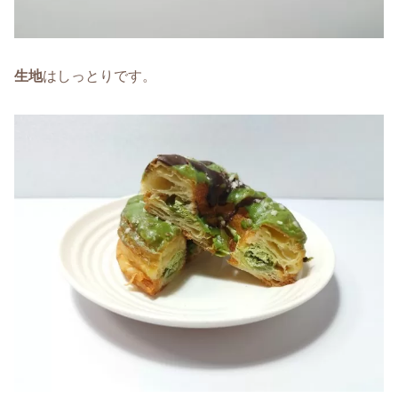
生地
はしっとりです。