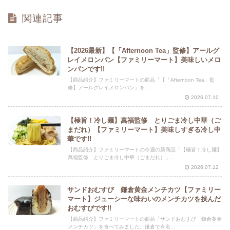
関連記事
【2026最新】【「Afternoon Tea」監修】アールグ
レイメロンパン【ファミリーマート】美味しいメロ
ンパンです!!
【商品紹介】ファミリーマートの商品「【「Afternoon Tea」監
修】アールグレイメロンパン」を...
2026.07.10
【極旨！冷し麺】萬福監修 とりごま冷し中華（ご
まだれ）【ファミリーマート】美味しすぎる冷し中
華です!!
【商品紹介】ファミリーマートの今週の新商品「【極旨！冷し麺】
萬福監修 とりごま冷し中華（ごまだれ）」...
2026.07.12
サンドおむすび 鎌倉黄金メンチカツ【ファミリー
マート】ジューシーな味わいのメンチカツを挟んだ
おむすびです!!
【商品紹介】ファミリーマートの商品「サンドおむすび 鎌倉黄金
メンチカツ」を食べてみました。鎌倉で有名...