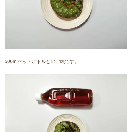
500mlペットボトルとの比較です。