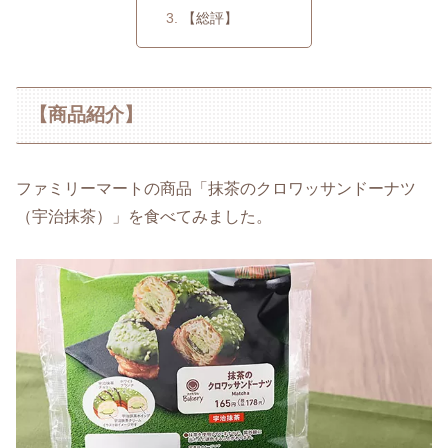
【総評】
【商品紹介】
ファミリーマートの商品「抹茶のクロワッサンドーナツ
（宇治抹茶）」を食べてみました。