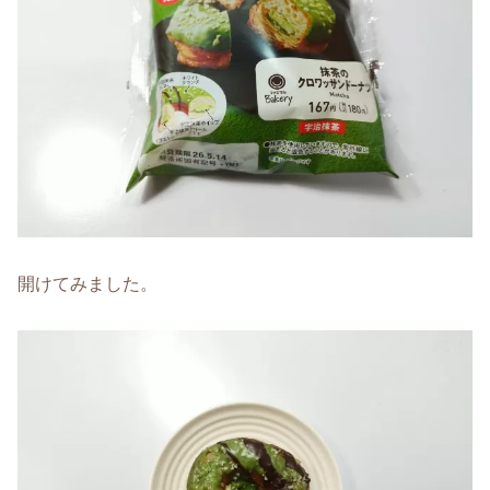
開けてみました。