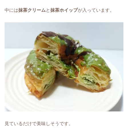
中には
抹茶クリーム
と
抹茶ホイップ
が入っています。
見ているだけで美味しそうです。