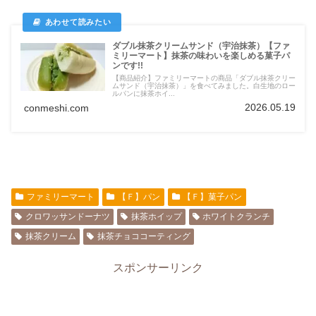
ダブル抹茶クリームサンド（宇治抹茶）【ファ
ミリーマート】抹茶の味わいを楽しめる菓子パ
ンです!!
【商品紹介】ファミリーマートの商品「ダブル抹茶クリー
ムサンド（宇治抹茶）」を食べてみました。白生地のロー
ルパンに抹茶ホイ...
2026.05.19
conmeshi.com
ファミリーマート
【Ｆ】パン
【Ｆ】菓子パン
クロワッサンドーナツ
抹茶ホイップ
ホワイトクランチ
抹茶クリーム
抹茶チョココーティング
スポンサーリンク