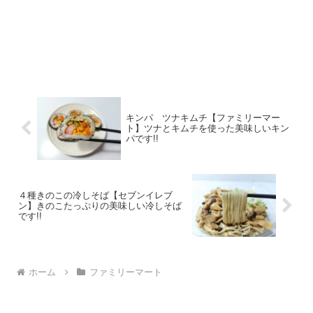
キンパ ツナキムチ【ファミリーマー
ト】ツナとキムチを使った美味しいキン
パです!!
４種きのこの冷しそば【セブンイレブ
ン】きのこたっぷりの美味しい冷しそば
です!!
ホーム
ファミリーマート