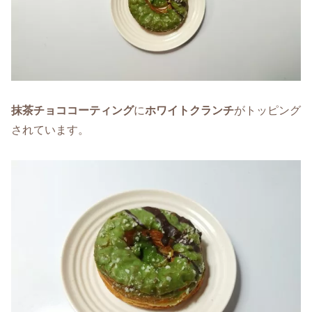
抹茶チョココーティング
に
ホワイトクランチ
がトッピング
されています。