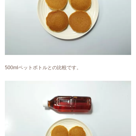
500mlペットボトルとの比較です。