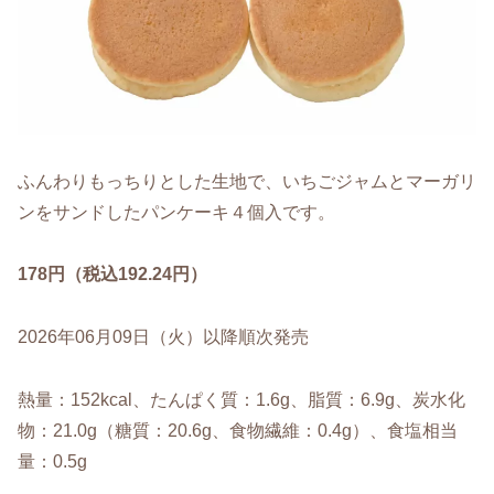
ふんわりもっちりとした生地で、いちごジャムとマーガリ
ンをサンドしたパンケーキ４個入です。
178円（税込192.24円）
2026年06月09日（火）以降順次発売
熱量：152kcal、たんぱく質：1.6g、脂質：6.9g、炭水化
物：21.0g（糖質：20.6g、食物繊維：0.4g）、食塩相当
量：0.5g