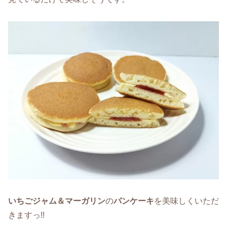
いちごジャム＆マーガリン
の
パンケーキ
を美味しくいただ
きますっ!!