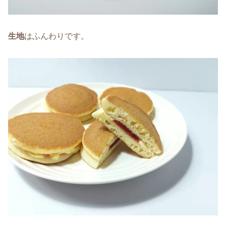
生地
はふんわりです。