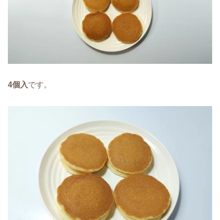
4個入
です。