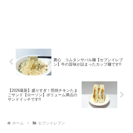
農心 コムタンサバル麺【セブンイレブ
ン】牛の旨味が詰まったカップ麺です!!
【2026最新】盛りすぎ！照焼チキンたま
ごサンド【ローソン】ボリューム満点の
サンドイッチです!!
ホーム
セブンイレブン