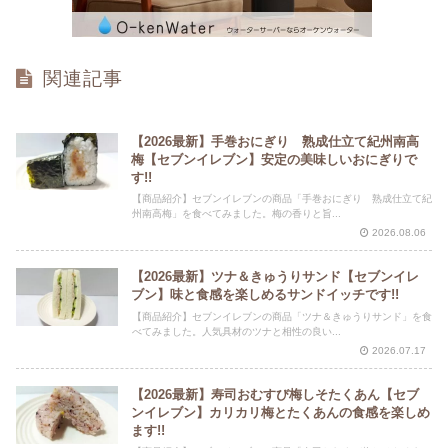
関連記事
【2026最新】手巻おにぎり 熟成仕立て紀州南高
梅【セブンイレブン】安定の美味しいおにぎりで
す!!
【商品紹介】セブンイレブンの商品「手巻おにぎり 熟成仕立て紀
州南高梅」を食べてみました。梅の香りと旨...
2026.08.06
【2026最新】ツナ＆きゅうりサンド【セブンイレ
ブン】味と食感を楽しめるサンドイッチです!!
【商品紹介】セブンイレブンの商品「ツナ＆きゅうりサンド」を食
べてみました。人気具材のツナと相性の良い...
2026.07.17
【2026最新】寿司おむすび梅しそたくあん【セブ
ンイレブン】カリカリ梅とたくあんの食感を楽しめ
ます!!