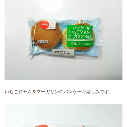
いちごジャム＆マーガリン
の
パンケーキ
楽しみです。