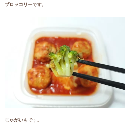
ブロッコリー
です。
じゃがいも
です。