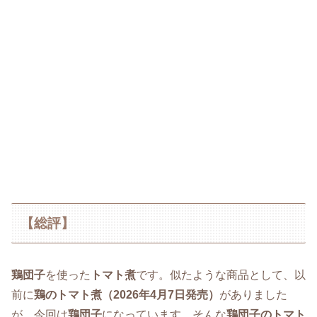
【総評】
鶏団子
を使った
トマト煮
です。似たような商品として、以
前に
鶏のトマト煮（2026年4月7日発売）
がありました
が、今回は
鶏団子
になっています。そんな
鶏団子のトマト