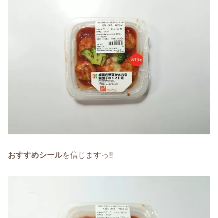
おすすめシール
を信じますっ!!