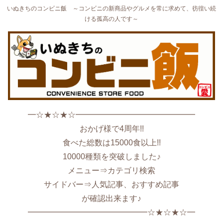
いぬきちのコンビニ飯 ～コンビニの新商品やグルメを常に求めて、彷徨い続
ける孤高の人です～
━☆★☆★☆━━━━━━━━━━━━━━━
おかげ様で4周年!!
食べた総数は15000食以上!!
10000種類を突破しました♪
メニュー⇒カテゴリ検索
サイドバー⇒人気記事、おすすめ記事
が確認出来ます♪
━━━━━━━━━━━━━━━☆★☆★☆━