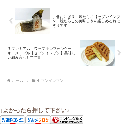
手巻おにぎり 焼たらこ【セブンイレブ
ン】焼たらこの美味しさを楽しめるおに
ぎりです!!
７プレミアム ワッフルシフォンケー
キ メープル【セブンイレブン】美味し
い組み合わせです!!
ホーム
セブンイレブン
↓よかったら押して下さい♪↓