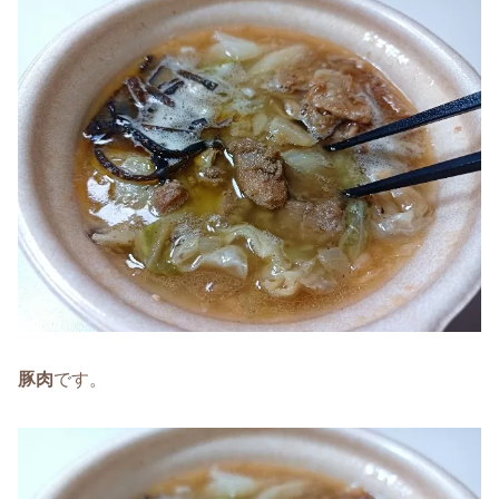
豚肉
です。