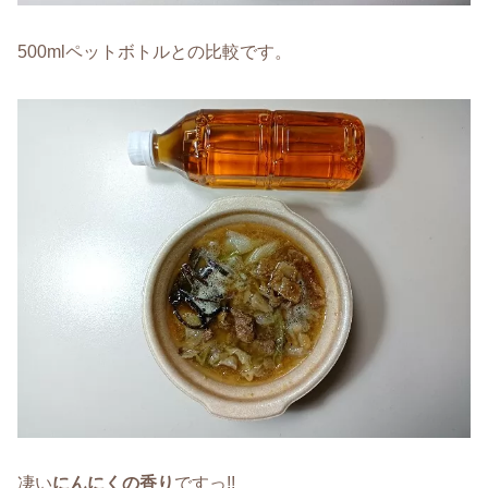
500mlペットボトルとの比較です。
凄い
にんにくの香り
ですっ!!