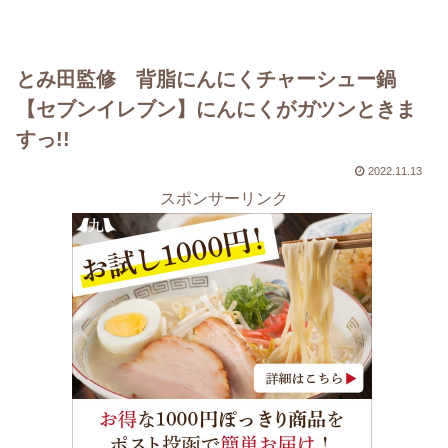
とみ田監修 背脂にんにくチャーシュー鍋
【セブンイレブン】にんにくがガツンときま
すっ!!
2022.11.13
スポンサーリンク