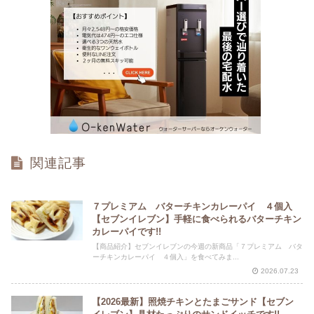
関連記事
７プレミアム バターチキンカレーパイ ４個入
【セブンイレブン】手軽に食べられるバターチキン
カレーパイです!!
【商品紹介】セブンイレブンの今週の新商品「７プレミアム バタ
ーチキンカレーパイ ４個入」を食べてみま...
2026.07.23
【2026最新】照焼チキンとたまごサンド【セブン