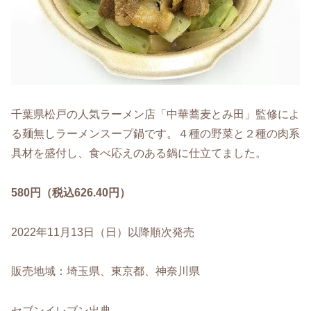
千葉県松戸の人気ラーメン店「中華蕎麦とみ田」監修によ
る麺無しラーメンスープ鍋です。４種の野菜と２種の肉系
具材を盛付し、食べ応えのある鍋に仕立てました。
580円（税込626.40円）
2022年11月13日（日）以降順次発売
販売地域：埼玉県、東京都、神奈川県
セブンイレブン出典