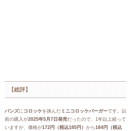
【総評】
バンズ
に
コロッケ
を挟んだ
ミニコロッケバーガー
です。以
前の購入が
2025年5月7日発売
だったので、1年以上経って
いますが、価格が
172円（税込185円）
から
184円（税込