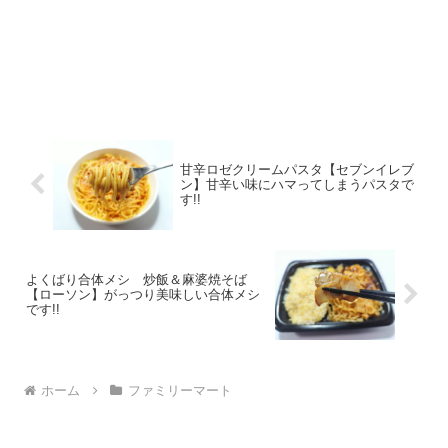
甘辛ロゼクリームパスタ【セブンイレブ
ン】甘辛い味にハマってしまうパスタで
す!!
よくばり合体メシ 炒飯＆麻婆焼そば
【ローソン】がっつり美味しい合体メシ
です!!
ホーム
ファミリーマート