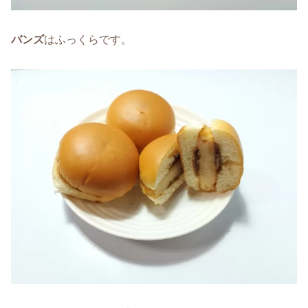
バンズ
はふっくらです。