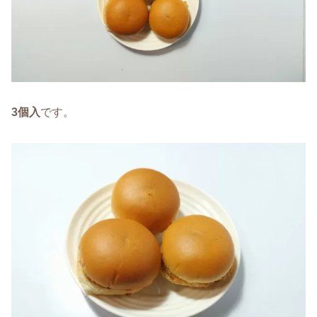
3個入
です。