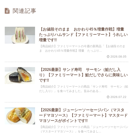
関連記事
【お値段そのまま おかわり45％増量作戦】増量
たっぷりハムサンド【ファミリーマート】うれしい
増量です!!
【商品紹介】ファミリーマートの今週の新商品「【お値段そのま
ま おかわり45％増量作戦】増量 たっぷり...
2026.08.05
【2026最新】サンド寿司 サーモン（鮭だし入
り）【ファミリーマート】鮭だしでさらに美味しい
です!!
【商品紹介】ファミリーマートの商品「サンド寿司 サーモン（鮭
だし入り）」を食べてみました。旨みのある...
2026.07.22
【2026最新】ジューシーソーセージパン（マスタ
ードマヨソース）【ファミリーマート】マスタード
マヨソースがポイントです!!
【商品紹介】ファミリーマートの商品「ジューシーソーセージパン
（マスタードマヨソース）」を食べてみまし...