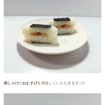
焼しゃけ
の
おむすび
を美味しくいただきますっ!!