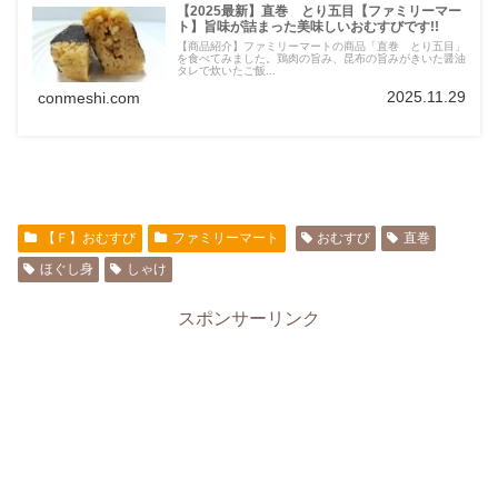
【2025最新】直巻 とり五目【ファミリーマー
ト】旨味が詰まった美味しいおむすびです!!
【商品紹介】ファミリーマートの商品「直巻 とり五目」
を食べてみました。鶏肉の旨み、昆布の旨みがきいた醤油
タレで炊いたご飯...
2025.11.29
conmeshi.com
【Ｆ】おむすび
ファミリーマート
おむすび
直巻
ほぐし身
しゃけ
スポンサーリンク