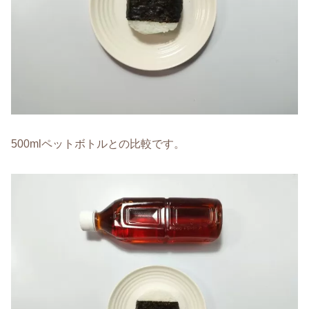
500mlペットボトルとの比較です。