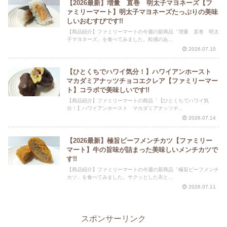
【2026最新】増量 直巻 明太子マヨネーズ【フ
ァミリーマート】明太子マヨネーズたっぷりの美味
しいおむすびです!!
【商品紹介】ファミリーマートの今週の新商品「増量 直巻 明太
子マヨネーズ」を食べてみました。粒感のあ...
2026.07.10
【ひとくちでハワイ気分！】ハワイアンホースト
マカダミアナッツチョコエクレア【ファミリーマー
ト】コラボで美味しいです!!
【商品紹介】ファミリーマートの商品「【ひとくちでハワイ気
分！】ハワイアンホースト マカダミアナッツチ...
2026.07.14
【2026最新】極旨ビーフメンチカツ【ファミリー
マート】牛の旨味が詰まった美味しいメンチカツで
す!!
【商品紹介】ファミリーマートの今週の新商品「極旨ビーフメンチ
カツ」を食べてみました。サクッとした衣と...
2026.07.11
スポンサーリンク