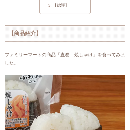
【総評】
【商品紹介】
ファミリーマートの商品「直巻 焼しゃけ」を食べてみま
した。