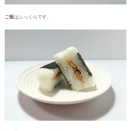
ご飯
はふっくらです。