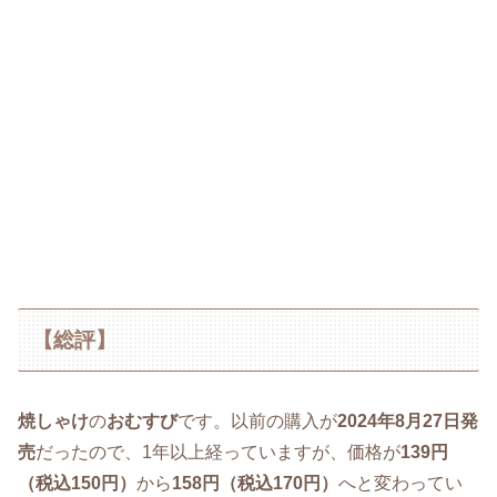
【総評】
焼しゃけ
の
おむすび
です。以前の購入が
2024年8月27日発
売
だったので、1年以上経っていますが、価格が
139円
（税込150円）
から
158円（税込170円）
へと変わってい