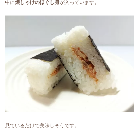
中に
焼しゃけのほぐし身
が入っています。
見ているだけで美味しそうです。