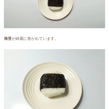
海苔
が綺麗に巻かれています。