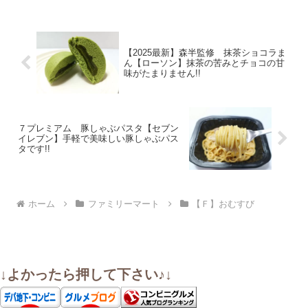
【2025最新】森半監修 抹茶ショコラま
ん【ローソン】抹茶の苦みとチョコの甘
味がたまりません!!
７プレミアム 豚しゃぶパスタ【セブン
イレブン】手軽で美味しい豚しゃぶパス
タです!!
ホーム
ファミリーマート
【Ｆ】おむすび
↓よかったら押して下さい♪↓