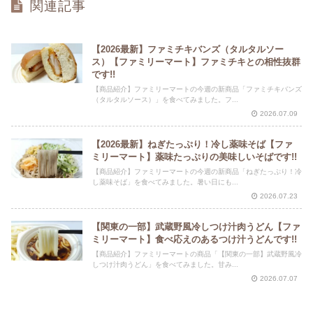
関連記事
【2026最新】ファミチキバンズ（タルタルソー
ス）【ファミリーマート】ファミチキとの相性抜群
です!!
【商品紹介】ファミリーマートの今週の新商品「ファミチキバンズ
（タルタルソース）」を食べてみました。フ...
2026.07.09
【2026最新】ねぎたっぷり！冷し薬味そば【ファ
ミリーマート】薬味たっぷりの美味しいそばです!!
【商品紹介】ファミリーマートの今週の新商品「ねぎたっぷり！冷
し薬味そば」を食べてみました。暑い日にも...
2026.07.23
【関東の一部】武蔵野風冷しつけ汁肉うどん【ファ
ミリーマート】食べ応えのあるつけ汁うどんです!!
【商品紹介】ファミリーマートの商品「【関東の一部】武蔵野風冷
しつけ汁肉うどん」を食べてみました。甘み...
2026.07.07