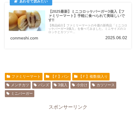
【2025最新】ミニコロッケバーガー3個入【フ
ァミリーマート】手軽に食べられて美味しいで
す!!
【商品紹介】ファミリーマートの今週の新商品「ミニコロ
ッケバーガー3個入」を食べてみました。ミニサイズのコ
ロッケとカツソー...
2025.06.02
conmeshi.com
ファミリーマート
【Ｆ】パン
【Ｆ】複数個入り
メンチカツ
パンズ
3個入
小分け
カツソース
ミニバーガー
スポンサーリンク