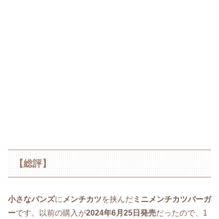
【総評】
小さなバンズ
に
メンチカツ
を挟んだ
ミニメンチカツバーガ
ー
です。以前の購入が
2024年6月25日発売
だったので、1