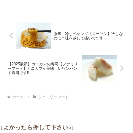
激辛！冷しペヤング【ローソン】冷しな
のに辛味を越して痛いです!!
【2025最新】カニカマの寿司【ファミリ
ーマート】カニカマが美味しいワンハン
ド寿司です!!
ホーム
ファミリーマート
↓よかったら押して下さい♪↓