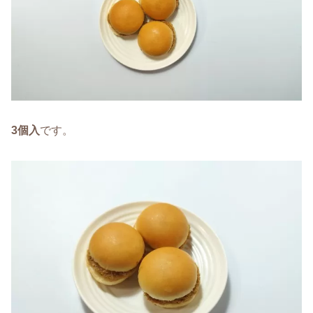
3個入
です。