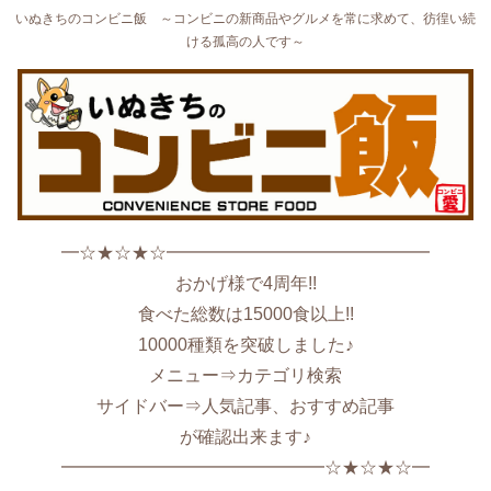
いぬきちのコンビニ飯 ～コンビニの新商品やグルメを常に求めて、彷徨い続
ける孤高の人です～
━☆★☆★☆━━━━━━━━━━━━━━━
おかげ様で4周年!!
食べた総数は15000食以上!!
10000種類を突破しました♪
メニュー⇒カテゴリ検索
サイドバー⇒人気記事、おすすめ記事
が確認出来ます♪
━━━━━━━━━━━━━━━☆★☆★☆━