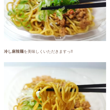
冷し麻辣麺
を美味しくいただきますっ!!