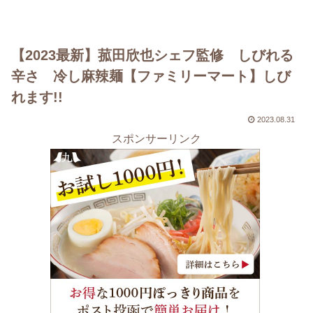
【2023最新】菰田欣也シェフ監修 しびれる
辛さ 冷し麻辣麺【ファミリーマート】しび
れます!!
2023.08.31
スポンサーリンク