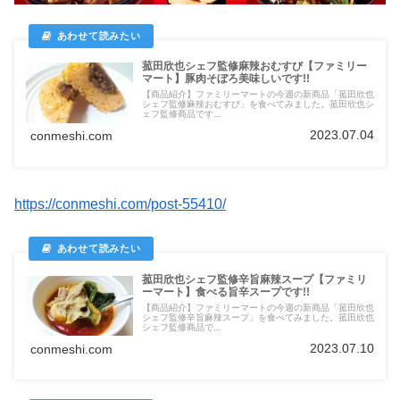
菰田欣也シェフ監修麻辣おむすび【ファミリー
マート】豚肉そぼろ美味しいです!!
【商品紹介】ファミリーマートの今週の新商品「菰田欣也
シェフ監修麻辣おむすび」を食べてみました。菰田欣也シ
ェフ監修商品です...
2023.07.04
conmeshi.com
https://conmeshi.com/post-55410/
菰田欣也シェフ監修辛旨麻辣スープ【ファミリ
ーマート】食べる旨辛スープです!!
【商品紹介】ファミリーマートの今週の新商品「菰田欣也
シェフ監修辛旨麻辣スープ」を食べてみました。菰田欣也
シェフ監修商品で...
2023.07.10
conmeshi.com