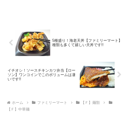
5種盛り！海老天丼【ファミリーマート】
種類も多くて嬉しい天丼です!!
イチオシ！ソースチキンカツ弁当【ロー
ソン】ワンコインでこのボリュームは凄
いです!!
ホーム
ファミリーマート
【Ｆ】麺類
【Ｆ】中華麺