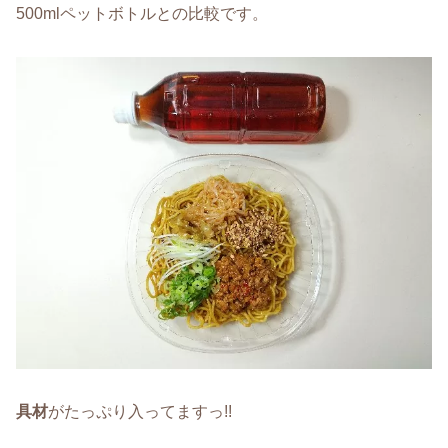
500mlペットボトルとの比較です。
具材
がたっぷり入ってますっ!!