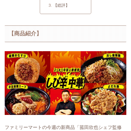
【総評】
【商品紹介】
ファミリーマートの今週の新商品「菰田欣也シェフ監修