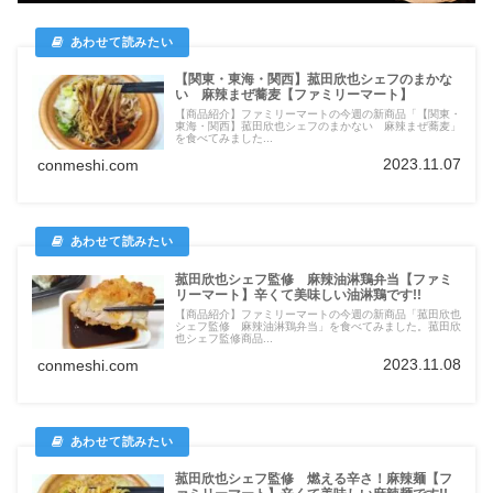
【関東・東海・関西】菰田欣也シェフのまかな
い 麻辣まぜ蕎麦【ファミリーマート】
【商品紹介】ファミリーマートの今週の新商品「【関東・
東海・関西】菰田欣也シェフのまかない 麻辣まぜ蕎麦」
を食べてみました...
2023.11.07
conmeshi.com
菰田欣也シェフ監修 麻辣油淋鶏弁当【ファミ
リーマート】辛くて美味しい油淋鶏です!!
【商品紹介】ファミリーマートの今週の新商品「菰田欣也
シェフ監修 麻辣油淋鶏弁当」を食べてみました。菰田欣
也シェフ監修商品...
2023.11.08
conmeshi.com
菰田欣也シェフ監修 燃える辛さ！麻辣麺【フ