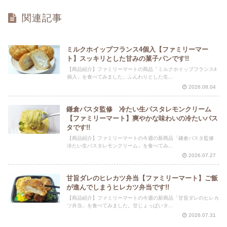
関連記事
ミルクホイップフランス4個入【ファミリーマー
ト】スッキリとした甘みの菓子パンです!!
【商品紹介】ファミリーマートの商品「ミルクホイップフランス4
個入」を食べてみました。ふんわりとした生...
2026.08.04
鎌倉パスタ監修 冷たい生パスタレモンクリーム
【ファミリーマート】爽やかな味わいの冷たいパス
タです!!
【商品紹介】ファミリーマートの今週の新商品「鎌倉パスタ監修
冷たい生パスタレモンクリーム」を食べてみ...
2026.07.27
甘旨ダレのヒレカツ弁当【ファミリーマート】ご飯
が進んでしまうヒレカツ弁当です!!
【商品紹介】ファミリーマートの今週の新商品「甘旨ダレのヒレカ
ツ弁当」を食べてみました。甘じょっぱいタ...
2026.07.31