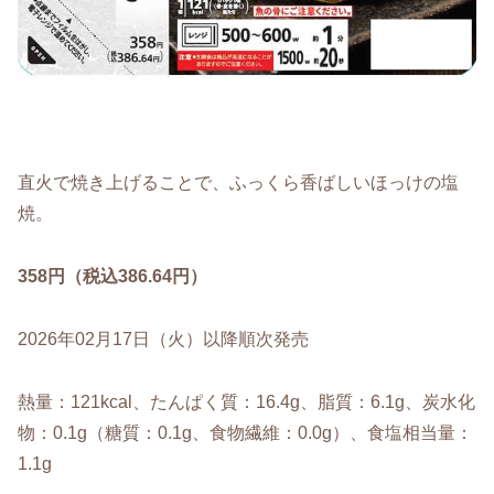
直火で焼き上げることで、ふっくら香ばしいほっけの塩
焼。
358円（税込386.64円）
2026年02月17日（火）以降順次発売
熱量：121kcal、たんぱく質：16.4g、脂質：6.1g、炭水化
物：0.1g（糖質：0.1g、食物繊維：0.0g）、食塩相当量：
1.1g