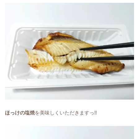
ほっけの塩焼
を美味しくいただきますっ!!