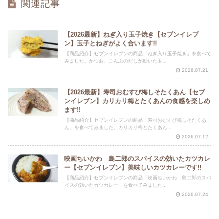
関連記事
【2026最新】ねぎ入り玉子焼き【セブンイレブ
ン】玉子とねぎがよく合います!!
【商品紹介】セブンイレブンの商品「ねぎ入り玉子焼き」を食べて
みました。かつお、こんぶのだしが効いた玉...
2026.07.21
【2026最新】寿司おむすび梅しそたくあん【セブ
ンイレブン】カリカリ梅とたくあんの食感を楽しめ
ます!!
【商品紹介】セブンイレブンの商品「寿司おむすび梅しそたくあ
ん」を食べてみました。カリカリ梅とたくあん...
2026.07.12
映画ちいかわ 島二郎のスパイスの効いたカツカレ
ー【セブンイレブン】美味しいカツカレーです!!
【商品紹介】セブンイレブンの商品「映画ちいかわ 島二郎のスパ
イスの効いたカツカレー」を食べてみました...
2026.07.24