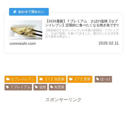
【2026最新】７プレミアム さばの塩焼【セブ
ンイレブン】定期的に食べたくなる焼き魚です!!
【商品紹介】セブンイレブンの今週の新商品「７プレミア
ム さばの塩焼」を食べてみました。脂ののったさばを直
火で皮目を香ばし...
2026.02.11
conmeshi.com
セブンイレブン
【７】魚惣菜
【７】惣菜
ほっけ
７プレミアム
塩焼
魚惣菜
スポンサーリンク