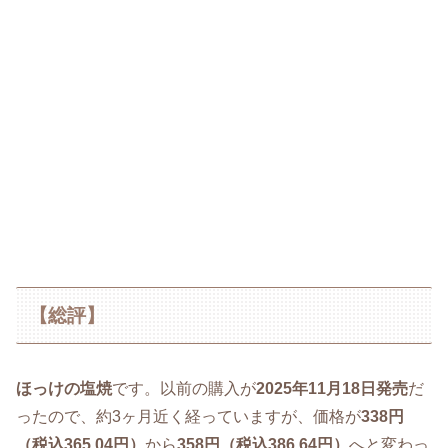
【総評】
ほっけの塩焼
です。以前の購入が
2025年11月18日発売
だ
ったので、約3ヶ月近く経っていますが、価格が
338円
（税込365.04円）
から
358円（税込386.64円）
へと変わっ