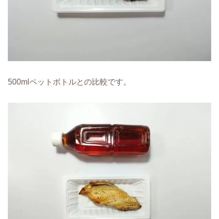
500mlペットボトルとの比較です。