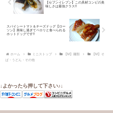
【セブンイレブン】この具材コンビの美
味しさは最強クラス!!
スパイシートマト＆チーズドッグ【ロー
ソン】美味し過ぎてペロリと食べられる
ホットドッグです!!
ホーム
ミニストップ
【M】麺類
【M】そ
ば・うどん・その他
↓よかったら押して下さい♪↓