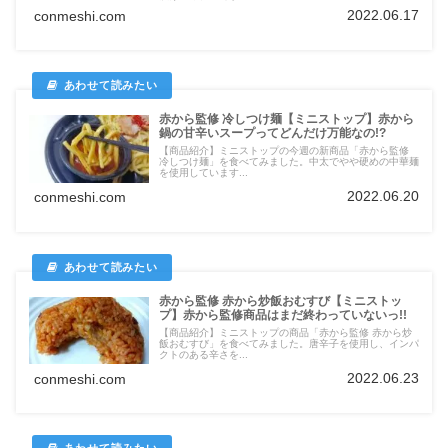
2022.06.17
conmeshi.com
赤から監修 冷しつけ麺【ミニストップ】赤から
鍋の甘辛いスープってどんだけ万能なの!?
【商品紹介】ミニストップの今週の新商品「赤から監修
冷しつけ麺」を食べてみました。中太でやや硬めの中華麺
を使用しています...
2022.06.20
conmeshi.com
赤から監修 赤から炒飯おむすび【ミニストッ
プ】赤から監修商品はまだ終わっていないっ!!
【商品紹介】ミニストップの商品「赤から監修 赤から炒
飯おむすび」を食べてみました。唐辛子を使用し、インパ
クトのある辛さを...
2022.06.23
conmeshi.com