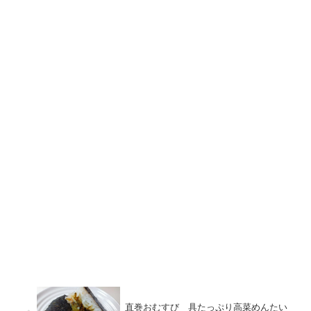
直巻おむすび 具たっぷり高菜めんたい