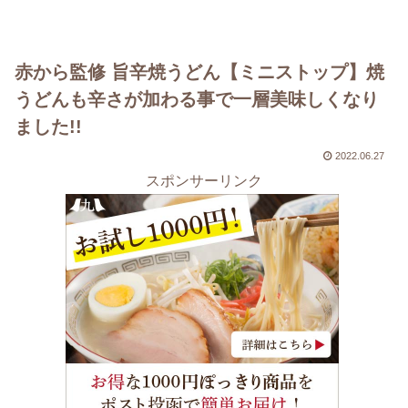
赤から監修 旨辛焼うどん【ミニストップ】焼
うどんも辛さが加わる事で一層美味しくなり
ました!!
2022.06.27
スポンサーリンク