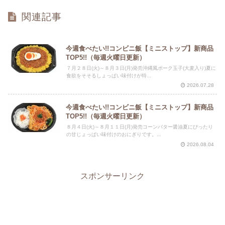
関連記事
今週食べたい!!コンビニ飯【ミニストップ】新商品
TOP5!!（毎週火曜日更新）
７月２８日(火)～８月３日(月)発売沖縄風ポーク玉子(大麦入り)夏に
食欲をそそるしょっぱい味付けが特...
2026.07.28
今週食べたい!!コンビニ飯【ミニストップ】新商品
TOP5!!（毎週火曜日更新）
８月４日(火)～８月１１日(月)発売コーンバター醤油夏にぴったり
の甘じょっぱい味付けのおにぎりです。...
2026.08.04
スポンサーリンク