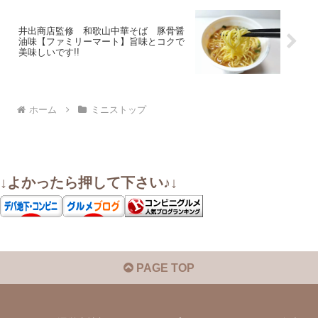
井出商店監修 和歌山中華そば 豚骨醤
油味【ファミリーマート】旨味とコクで
美味しいです!!
ホーム
ミニストップ
↓よかったら押して下さい♪↓
PAGE TOP