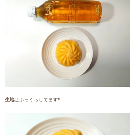
生地
はふっくらしてます!!