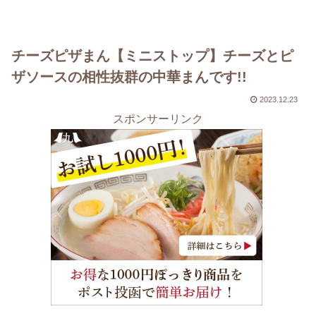
チーズピザまん【ミニストップ】チーズとピ
ザソースの相性抜群の中華まんです!!
2023.12.23
スポンサーリンク