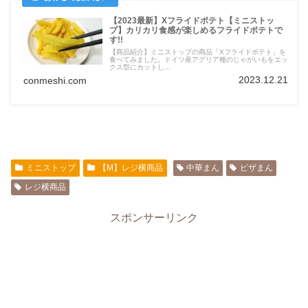
【2023最新】Xフライドポテト【ミニストッ
プ】カリカリ食感が楽しめるフライドポテトで
す!!
【商品紹介】ミニストップの商品「Xフライドポテト」を
食べてみました。ドイツ産アグリア種のじゃがいもをエッ
クス型にカットし...
2023.12.21
conmeshi.com
ミニストップ
【M】レジ横商品
中華まん
ピザまん
レジ横商品
スポンサーリンク