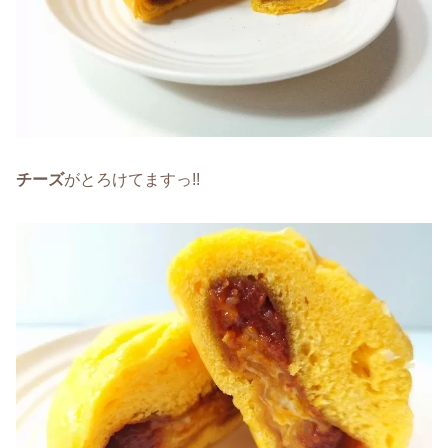
チーズ
がとろけてますっ!!