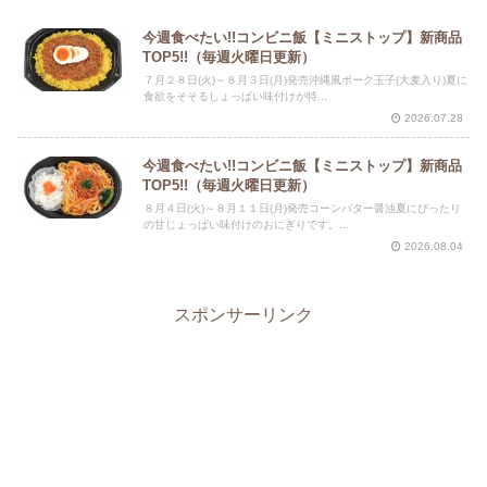
今週食べたい!!コンビニ飯【ミニストップ】新商品
TOP5!!（毎週火曜日更新）
７月２８日(火)～８月３日(月)発売沖縄風ポーク玉子(大麦入り)夏に
食欲をそそるしょっぱい味付けが特...
2026.07.28
今週食べたい!!コンビニ飯【ミニストップ】新商品
TOP5!!（毎週火曜日更新）
８月４日(火)～８月１１日(月)発売コーンバター醤油夏にぴったり
の甘じょっぱい味付けのおにぎりです。...
2026.08.04
スポンサーリンク