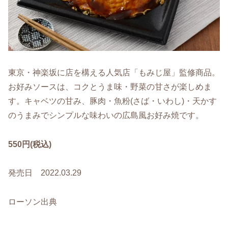
東京・神楽坂に店を構える人気店「もみじ屋」監修商品。
お好みソースは、コクとうま味・野菜の甘さが楽しめま
す。キャベツの甘み、豚肉・魚粉(さば・いわし)・天かす
のうまみでシンプルな味わいの広島風お好み焼です。
550円(税込)
発売日 2022.03.29
ローソン出典