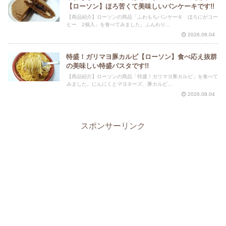
【ローソン】ほろ苦くて美味しいパンケーキです!!
【商品紹介】ローソンの商品「ふわもちパンケーキ ほろにがコー
ヒー 2個入」を食べてみました。ふんわり...
2026.08.04
特盛！ガリマヨ豚カルビ【ローソン】食べ応え抜群
の美味しい特盛パスタです!!
【商品紹介】ローソンの商品「特盛！ガリマヨ豚カルビ」を食べて
みました。にんにくとマヨネーズ、豚カルビ...
2026.08.04
スポンサーリンク