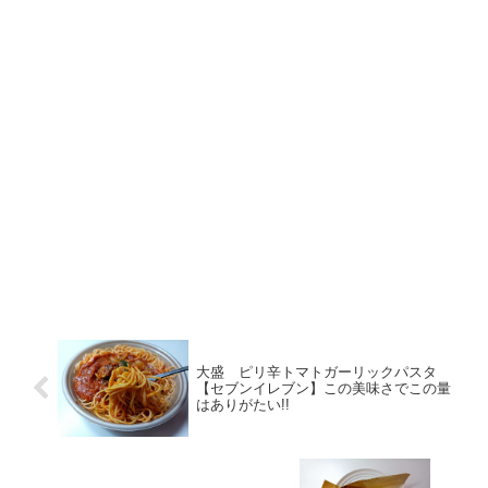
大盛 ピリ辛トマトガーリックパスタ
【セブンイレブン】この美味さでこの量
はありがたい!!