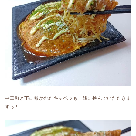
中華麺と下に敷かれたキャベツも一緒に挟んでいただきま
すっ!!