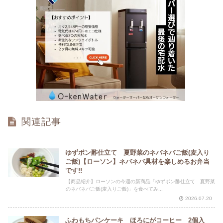
関連記事
ゆずポン酢仕立て 夏野菜のネバネバご飯(麦入り
ご飯)【ローソン】ネバネバ具材を楽しめるお弁当
です!!
【商品紹介】ローソンの今週の新商品「ゆずポン酢仕立て 夏野菜
のネバネバご飯(麦入りご飯)」を食べてみ...
2026.07.20
ふわもちパンケーキ ほろにがコーヒー 2個入