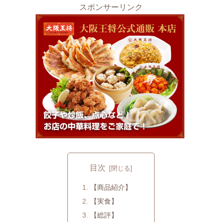
スポンサーリンク
目次
【商品紹介】
【実食】
【総評】