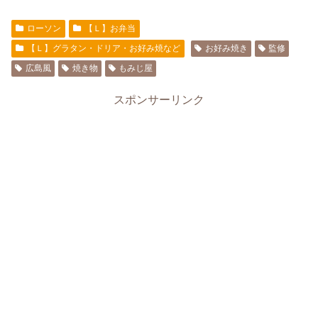
ローソン
【Ｌ】お弁当
【Ｌ】グラタン・ドリア・お好み焼など
お好み焼き
監修
広島風
焼き物
もみじ屋
スポンサーリンク