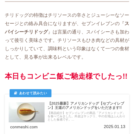
チリドッグの特徴はチリソースの辛さとジューシーなソー
セージとの絡み具合になりますが、セブンイレブンの『
ス
パイシーチリドッグ
』は言葉の通り、スパイシーさも加わ
って後引く美味さです。チリソースもひき肉などの具材が
しっかりしていて、調味料という印象はなくて一つの食材
として、見る事が出来るレベルです。
本日もコンビニ飯ご馳走様でしたっ!!
【2025最新】アメリカンドッグ【セブンイレブ
ン】王道のアメリカンドッグをいただきます!!
【商品紹介】セブンイレブンの商品「アメリカンドッグ」
を食べてみました。外皮はサックリ、中の生地はふんわり
とした食感です。...
2025.01.13
conmeshi.com