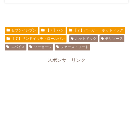
セブンイレブン
【７】パン
【７】バーガー・ホットドッグ
【７】サンドイッチ・ロールパン
ホットドッグ
チリソース
スパイス
ソーセージ
ファーストフード
スポンサーリンク