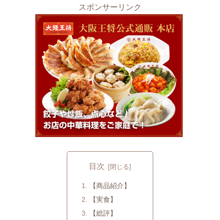
スポンサーリンク
目次
【商品紹介】
【実食】
【総評】