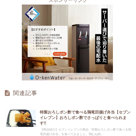
スポンサーリンク
関連記事
特製おろしポン酢で食べる鶏竜田揚げ弁当【セブン
イレブン】おろしポン酢でさっぱりと食べられま
す!!
【商品紹介】セブンイレブンの商品「特製おろしポン酢で食べる鶏
竜田揚げ弁当」を食べてみました。鶏むね肉...