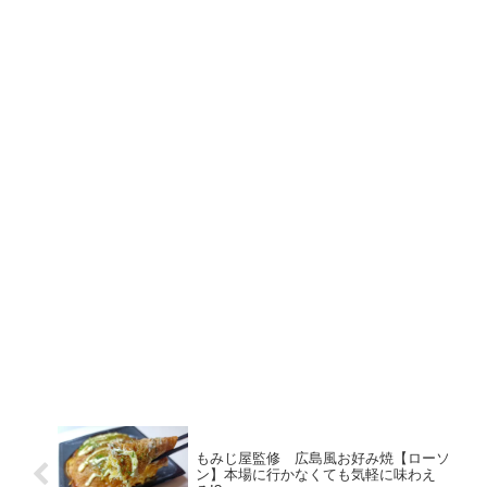
もみじ屋監修 広島風お好み焼【ローソ
ン】本場に行かなくても気軽に味わえ