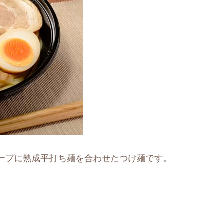
ープに熟成平打ち麺を合わせたつけ麺です。