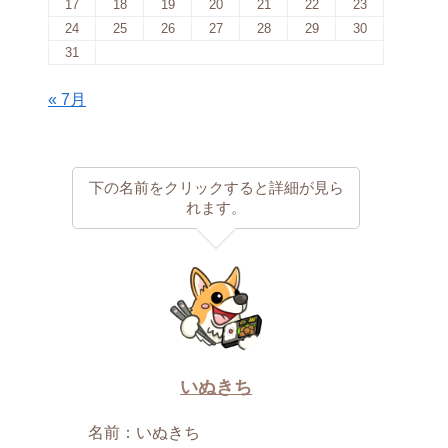
17
18
19
20
21
22
23
24
25
26
27
28
29
30
31
« 7月
下の名前をクリックすると詳細が見ら
れます。
いぬきち
名前：いぬきち