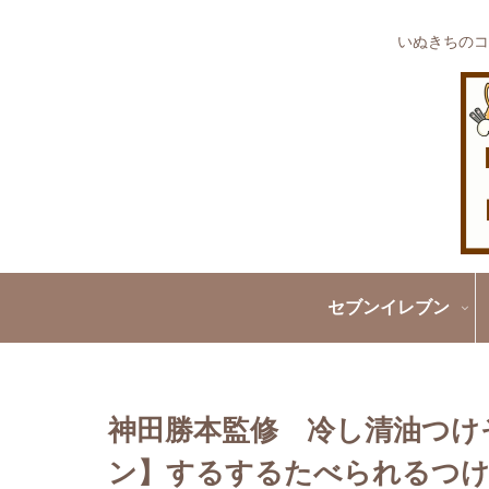
いぬきちのコ
セブンイレブン
神田勝本監修 冷し清油つけ
ン】するするたべられるつけ麺