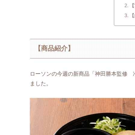
【
【
【商品紹介】
ローソンの今週の新商品「神田勝本監修 
ました。