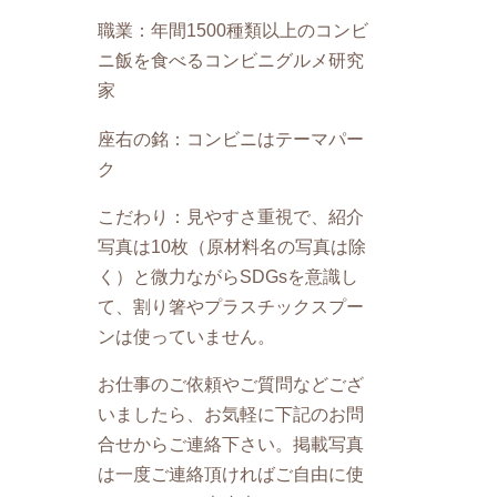
職業：年間1500種類以上のコンビ
ニ飯を食べるコンビニグルメ研究
家
座右の銘：コンビニはテーマパー
ク
こだわり：見やすさ重視で、紹介
写真は10枚（原材料名の写真は除
く）と微力ながらSDGsを意識し
て、割り箸やプラスチックスプー
ンは使っていません。
お仕事のご依頼やご質問などござ
いましたら、お気軽に下記のお問
合せからご連絡下さい。掲載写真
は一度ご連絡頂ければご自由に使