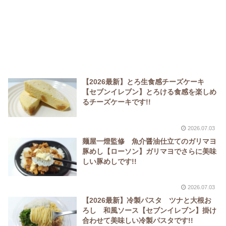
【2026最新】とろ生食感チーズケーキ
【セブンイレブン】とろける食感を楽しめ
るチーズケーキです!!
2026.07.03
麺屋一燈監修 魚介醤油仕立てのガリマヨ
豚めし【ローソン】ガリマヨでさらに美味
しい豚めしです!!
2026.07.03
【2026最新】冷製パスタ ツナと大根お
ろし 和風ソース【セブンイレブン】掛け
合わせて美味しい冷製パスタです!!