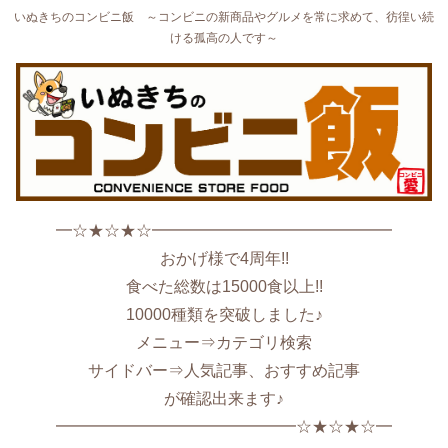
いぬきちのコンビニ飯 ～コンビニの新商品やグルメを常に求めて、彷徨い続
ける孤高の人です～
━☆★☆★☆━━━━━━━━━━━━━━━
おかげ様で4周年!!
食べた総数は15000食以上!!
10000種類を突破しました♪
メニュー⇒カテゴリ検索
サイドバー⇒人気記事、おすすめ記事
が確認出来ます♪
━━━━━━━━━━━━━━━☆★☆★☆━