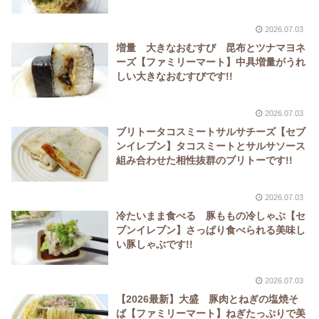
2026.07.03
増量 大きなおむすび 昆布とツナマヨネ
ーズ【ファミリーマート】中具増量がうれ
しい大きなおむすびです!!
2026.07.03
ブリトータコスミートサルサチーズ【セブ
ンイレブン】タコスミートとサルサソース
組み合わせた相性抜群のブリトーです!!
2026.07.03
冷たいまま食べる 豚ももの冷しゃぶ【セ
ブンイレブン】さっぱり食べられる美味し
い豚しゃぶです!!
2026.07.03
【2026最新】大盛 豚肉とねぎの塩焼そ
ば【ファミリーマート】ねぎたっぷりで美