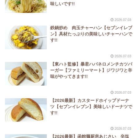
味しいです!!
2026.07.03
鉄鍋炒め 肉玉チャーハン【セブンイレブ
ン】具材たっぷりの美味しいチャーハンで
す!!
2026.07.03
【東ハト監修】暴君ハバネロメンチカツバ
ーガー【ファミリーマート】ジワジワと辛
味がやってきます!!
2026.07.03
【2026最新】カスタードホイップドーナ
ツ【セブンイレブン】美味しいドーナツで
す!!
2026.07.03
【2026最新】函館麺厨房あじさい 辛塩