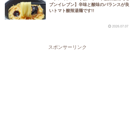
ブンイレブン】辛味と酸味のバランスが良
いトマト酸辣湯麺です!!
2026.07.07
スポンサーリンク