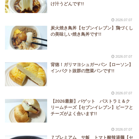
け汁うどんです!!
2026.07.07
炭火焼き鳥丼【セブンイレブン】鶏づくし
の美味しい焼き鳥丼です!!
2026.07.07
背徳！ガリマヨシュガーパン【ローソン】
インパクト抜群の惣菜パンです!!
2026.07.07
【2026最新】バゲット パストラミ＆ク
リームチーズ【セブンイレブン】ビーフと
チーズがよく合います!!
2026.07.07
７プレミアム サ飯 トマト酸辣湯麺【セ