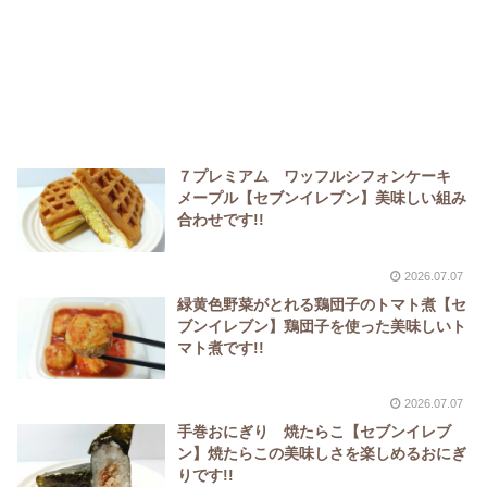
７プレミアム ワッフルシフォンケーキ
メープル【セブンイレブン】美味しい組み
合わせです!!
2026.07.07
緑黄色野菜がとれる鶏団子のトマト煮【セ
ブンイレブン】鶏団子を使った美味しいト
マト煮です!!
2026.07.07
手巻おにぎり 焼たらこ【セブンイレブ
ン】焼たらこの美味しさを楽しめるおにぎ
りです!!