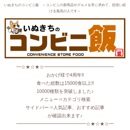
いぬきちのコンビニ飯 ～コンビニの新商品やグルメを常に求めて、彷徨い続
ける孤高の人です～
━☆★☆★☆━━━━━━━━━━━━━━━
おかげ様で4周年!!
食べた総数は15000食以上!!
10000種類を突破しました♪
メニュー⇒カテゴリ検索
サイドバー⇒人気記事、おすすめ記事
が確認出来ます♪
━━━━━━━━━━━━━━━☆★☆★☆━