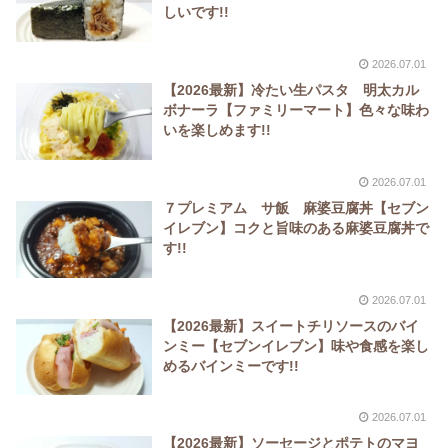
しいです!!
2026.07.01
【2026最新】冷たい生パスタ 明太カル
ボナーラ【ファミリーマート】色々な味わ
いを楽しめます!!
2026.07.01
７プレミアム サ飯 麻婆豆腐丼【セブン
イレブン】コクと旨味のある麻婆豆腐丼で
す!!
2026.07.01
【2026最新】スイートチリソースのバイ
ンミー【セブンイレブン】味や食感を楽し
めるバインミーです!!
2026.07.01
【2026最新】ソーセージとポテトのマヨ