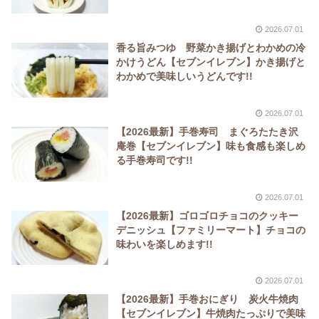
2026.07.01
香る旨みつゆ 野菜かき揚げとわかめの冷
かけうどん【セブンイレブン】かき揚げと
わかめで美味しいうどんです!!
2026.07.01
【2026最新】手巻寿司 まぐろたたき沢
庵巻【セブンイレブン】味も食感も楽しめ
る手巻寿司です!!
2026.07.01
【2026最新】ゴロゴロチョコのクッキー
デニッシュ【ファミリーマート】チョコの
味わいを楽しめます!!
2026.07.01
【2026最新】手巻おにぎり 炭火牛焼肉
【セブンイレブン】牛焼肉たっぷりで美味