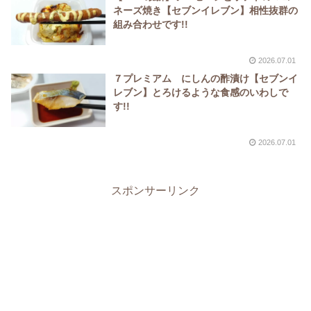
ネーズ焼き【セブンイレブン】相性抜群の
組み合わせです!!
2026.07.01
７プレミアム にしんの酢漬け【セブンイ
レブン】とろけるような食感のいわしで
す!!
2026.07.01
スポンサーリンク