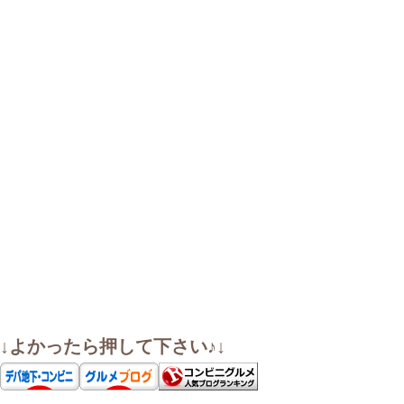
↓よかったら押して下さい♪↓