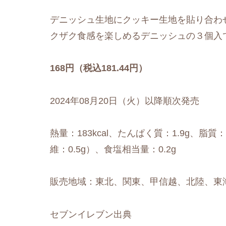
デニッシュ生地にクッキー生地を貼り合わ
クザク食感を楽しめるデニッシュの３個入
168円（税込181.44円）
2024年08月20日（火）以降順次発売
熱量：183kcal、たんぱく質：1.9g、脂質：
維：0.5g）、食塩相当量：0.2g
販売地域：東北、関東、甲信越、北陸、東
セブンイレブン出典