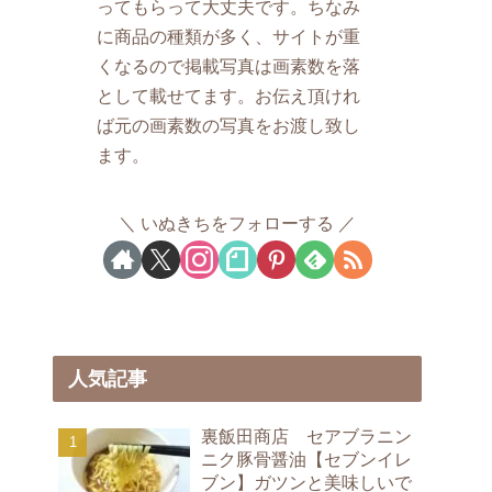
ってもらって大丈夫です。ちなみ
に商品の種類が多く、サイトが重
くなるので掲載写真は画素数を落
として載せてます。お伝え頂けれ
ば元の画素数の写真をお渡し致し
ます。
いぬきちをフォローする
人気記事
裏飯田商店 セアブラニン
ニク豚骨醤油【セブンイレ
ブン】ガツンと美味しいで