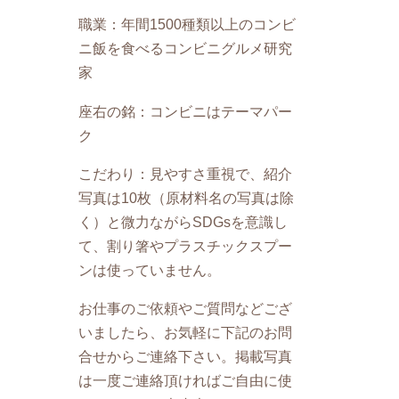
職業：年間1500種類以上のコンビ
ニ飯を食べるコンビニグルメ研究
家
座右の銘：コンビニはテーマパー
ク
こだわり：見やすさ重視で、紹介
写真は10枚（原材料名の写真は除
く）と微力ながらSDGsを意識し
て、割り箸やプラスチックスプー
ンは使っていません。
お仕事のご依頼やご質問などござ
いましたら、お気軽に下記のお問
合せからご連絡下さい。掲載写真
は一度ご連絡頂ければご自由に使