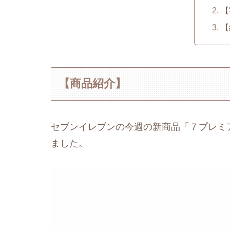
【
【
【商品紹介】
セブンイレブンの今週の新商品「７プレミ
ました。