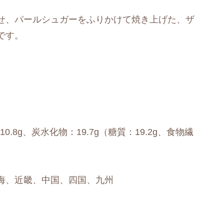
せ、パールシュガーをふりかけて焼き上げた、ザ
です。
10.8g、炭水化物：19.7g（糖質：19.2g、食物繊
海、近畿、中国、四国、九州