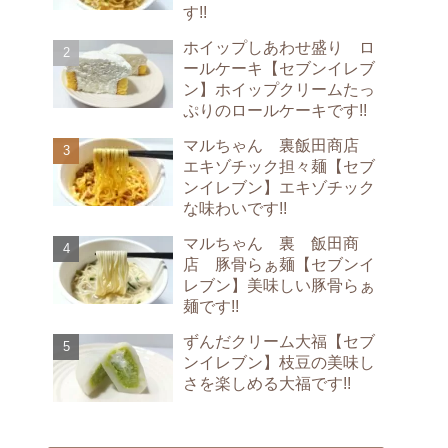
す!!
ホイップしあわせ盛り ロ
ールケーキ【セブンイレブ
ン】ホイップクリームたっ
ぷりのロールケーキです!!
マルちゃん 裏飯田商店
エキゾチック担々麺【セブ
ンイレブン】エキゾチック
な味わいです!!
マルちゃん 裏 飯田商
店 豚骨らぁ麺【セブンイ
レブン】美味しい豚骨らぁ
麺です!!
ずんだクリーム大福【セブ
ンイレブン】枝豆の美味し
さを楽しめる大福です!!