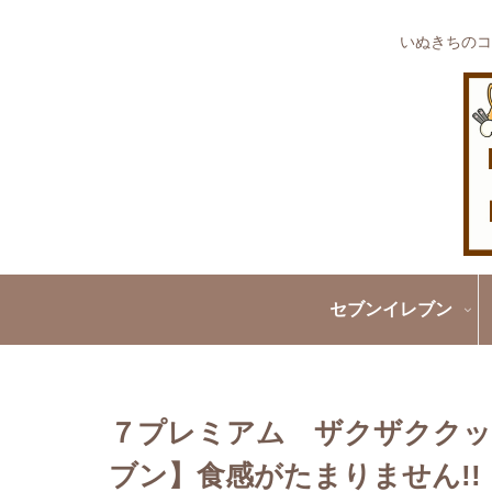
いぬきちのコ
セブンイレブン
７プレミアム ザクザククッ
ブン】食感がたまりません!!