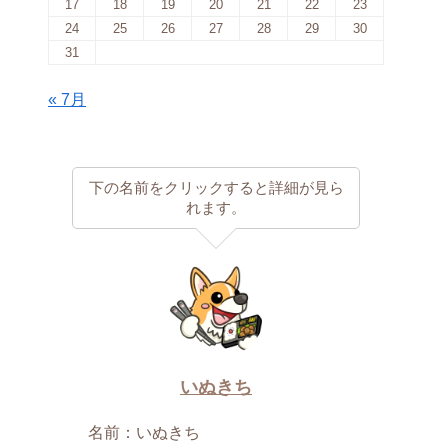
17
18
19
20
21
22
23
24
25
26
27
28
29
30
31
« 7月
下の名前をクリックすると詳細が見ら
れます。
いぬきち
名前：いぬきち