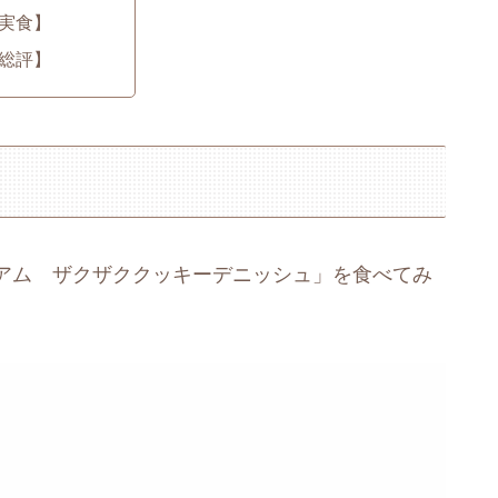
実食】
総評】
アム ザクザククッキーデニッシュ」を食べてみ