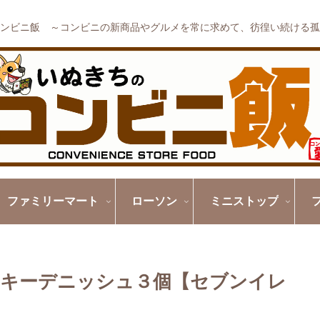
ンビニ飯 ～コンビニの新商品やグルメを常に求めて、彷徨い続ける孤
ファミリーマート
ローソン
ミニストップ
キーデニッシュ３個【セブンイレ