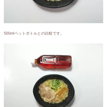
500mlペットボトルとの比較です。