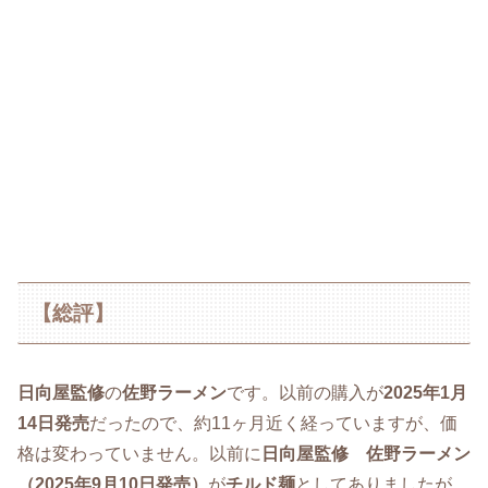
【総評】
日向屋監修
の
佐野ラーメン
です。以前の購入が
2025年1月
14日発売
だったので、約11ヶ月近く経っていますが、価
格は変わっていません。以前に
日向屋監修 佐野ラーメン
（2025年9月10日発売）
が
チルド麺
としてありましたが、