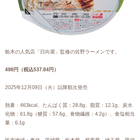
栃木の人気店「日向屋」監修の佐野ラーメンです。
498円（税込537.84円）
2025年12月09日（火）以降順次発売
熱量：463kcal、たんぱく質：28.8g、脂質：12.1g、炭水
化物：61.8g（糖質：57.6g、食物繊維：4.2g）、食塩相当
量：6.1g