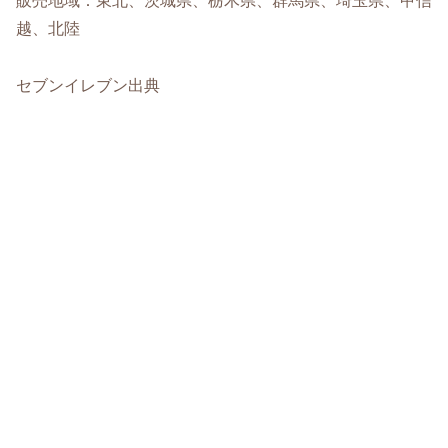
販売地域：東北、茨城県、栃木県、群馬県、埼玉県、甲信
越、北陸
セブンイレブン出典