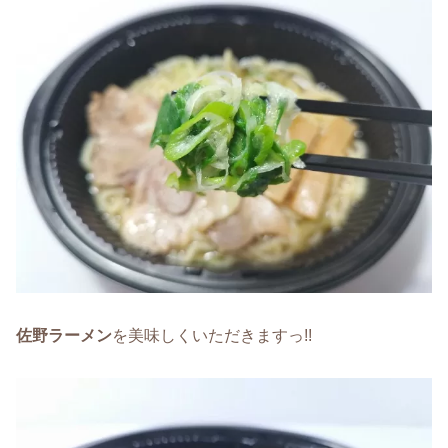
佐野ラーメン
を美味しくいただきますっ!!