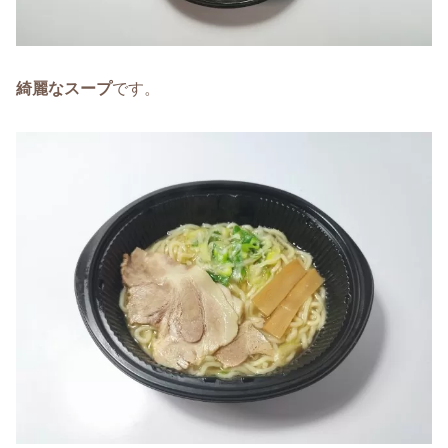
綺麗なスープ
です。