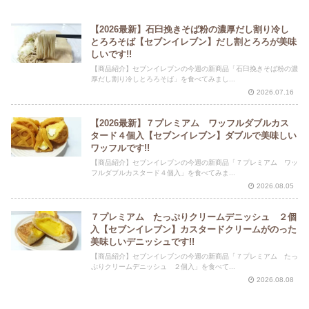
【2026最新】石臼挽きそば粉の濃厚だし割り冷し
とろろそば【セブンイレブン】だし割とろろが美味
しいです!!
【商品紹介】セブンイレブンの今週の新商品「石臼挽きそば粉の濃
厚だし割り冷しとろろそば」を食べてみまし...
2026.07.16
【2026最新】７プレミアム ワッフルダブルカス
タード４個入【セブンイレブン】ダブルで美味しい
ワッフルです!!
【商品紹介】セブンイレブンの今週の新商品「７プレミアム ワッ
フルダブルカスタード４個入」を食べてみま...
2026.08.05
７プレミアム たっぷりクリームデニッシュ ２個
入【セブンイレブン】カスタードクリームがのった
美味しいデニッシュです!!
【商品紹介】セブンイレブンの今週の新商品「７プレミアム たっ
ぷりクリームデニッシュ ２個入」を食べて...
2026.08.08