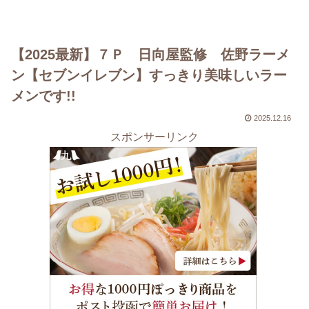
【2025最新】７Ｐ 日向屋監修 佐野ラーメ
ン【セブンイレブン】すっきり美味しいラー
メンです!!
2025.12.16
スポンサーリンク