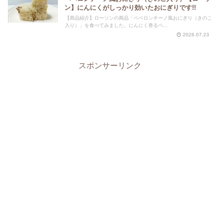
ン】にんにくがしっかり効いたおにぎりです!!
【商品紹介】ローソンの商品「ペペロンチーノ風おにぎり（きのこ
入り）」を食べてみました。にんにく香るペ...
2026.07.23
スポンサーリンク