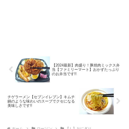
【2024最新】肉盛り！豚焼肉ミックス弁
当【ファミリーマート】おかずたっぷり
のお弁当です!!
チゲラーメン【セブンイレブン】キムチ
鍋のような味わいのスープでクセになる
美味しさです!!
ホーム
ローソン
【Ｌ】おにぎり