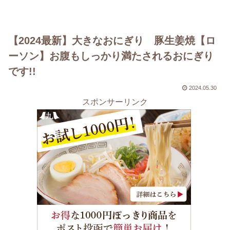
【2024最新】大きなおにぎり 豚生姜焼【ロ
ーソン】お腹もしっかり満たされるおにぎり
です!!
2024.05.30
スポンサーリンク