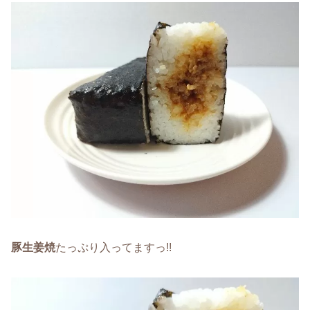
豚生姜焼
たっぷり入ってますっ!!