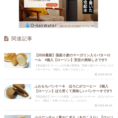
関連記事
【2026最新】国産小麦のマーガリン入りバターロ
ール 4個入【ローソン】安定の美味しさです!!
【商品紹介】ローソンの今週の新商品「国産小麦のマーガリン入り
バターロール 4個入」を食べてみました。...
2026.08.02
ふわもちパンケーキ ほろにがコーヒー 2個入
【ローソン】ほろ苦くて美味しいパンケーキです!!
【商品紹介】ローソンの商品「ふわもちパンケーキ ほろにがコー
ヒー 2個入」を食べてみました。ふんわり...
2026.08.04
ペペロンチーノ風おにぎり（きのこ入り）【ローソ