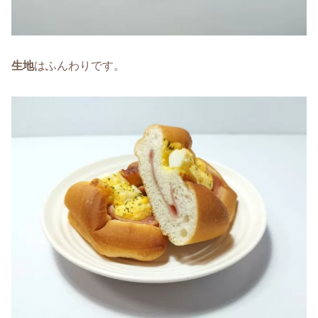
生地
はふんわりです。