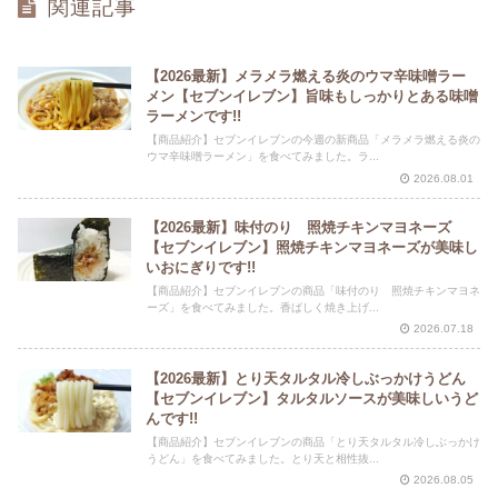
関連記事
【2026最新】メラメラ燃える炎のウマ辛味噌ラー
メン【セブンイレブン】旨味もしっかりとある味噌
ラーメンです!!
【商品紹介】セブンイレブンの今週の新商品「メラメラ燃える炎の
ウマ辛味噌ラーメン」を食べてみました。ラ...
2026.08.01
【2026最新】味付のり 照焼チキンマヨネーズ
【セブンイレブン】照焼チキンマヨネーズが美味し
いおにぎりです!!
【商品紹介】セブンイレブンの商品「味付のり 照焼チキンマヨネ
ーズ」を食べてみました。香ばしく焼き上げ...
2026.07.18
【2026最新】とり天タルタル冷しぶっかけうどん
【セブンイレブン】タルタルソースが美味しいうど
んです!!
【商品紹介】セブンイレブンの商品「とり天タルタル冷しぶっかけ
うどん」を食べてみました。とり天と相性抜...
2026.08.05