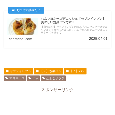
ハムマヨネーズデニッシュ【セブンイレブン】
美味しい惣菜パンです!!
【商品紹介】セブンイレブンの商品「ハムマヨネーズデニ
ッシュ」を食べてみました。ハムを包んだデニッシュにマ
ヨネーズを絞って...
2025.04.01
conmeshi.com
セブンイレブン
【７】惣菜パン
【７】パン
マヨネーズ
ハム
たまごサラダ
スポンサーリンク