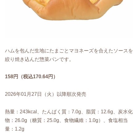
ハムを包んだ生地にたまごとマヨネーズを合えたソースを
絞り焼き込んだ惣菜パンです。
158円（税込170.64円）
2026年01月27日（火）以降順次発売
熱量：243kcal、たんぱく質：7.0g、脂質：12.6g、炭水化
物：26.0g（糖質：25.0g、食物繊維：1.0g）、食塩相当
量：1.2g