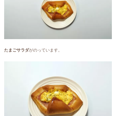
たまごサラダ
がのっています。