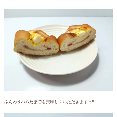
ふんわりハムたまご
を美味しくいただきますっ!!