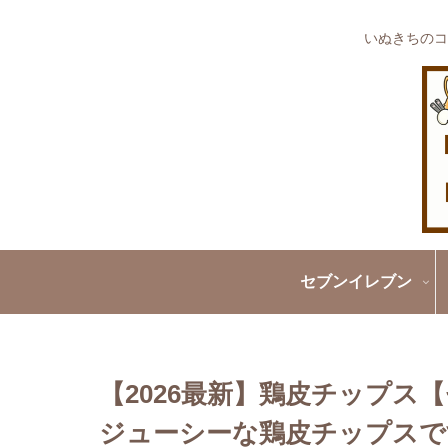
いぬきちのコ
セブンイレブン
【2026最新】鶏皮チップ
ジューシーな鶏皮チップスです