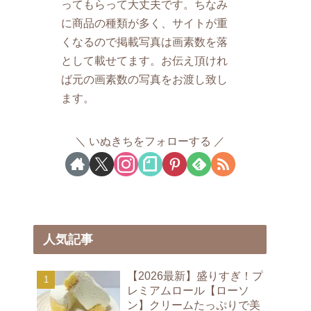
ってもらって大丈夫です。ちなみ
に商品の種類が多く、サイトが重
くなるので掲載写真は画素数を落
として載せてます。お伝え頂けれ
ば元の画素数の写真をお渡し致し
ます。
いぬきちをフォローする
人気記事
【2026最新】盛りすぎ！プ
レミアムロール【ローソ
ン】クリームたっぷりで美