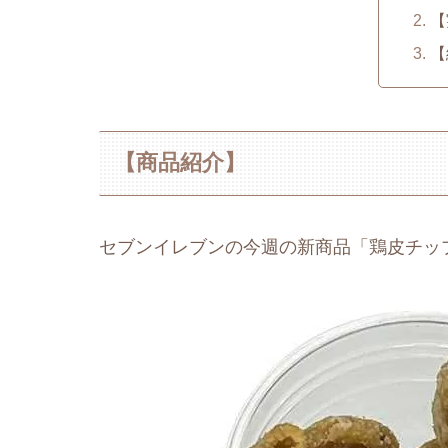
【
【
【商品紹介】
セブンイレブンの今週の新商品「鶏皮チッ