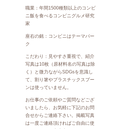
職業：年間1500種類以上のコンビ
ニ飯を食べるコンビニグルメ研究
家
座右の銘：コンビニはテーマパー
ク
こだわり：見やすさ重視で、紹介
写真は10枚（原材料名の写真は除
く）と微力ながらSDGsを意識し
て、割り箸やプラスチックスプー
ンは使っていません。
お仕事のご依頼やご質問などござ
いましたら、お気軽に下記のお問
合せからご連絡下さい。掲載写真
は一度ご連絡頂ければご自由に使