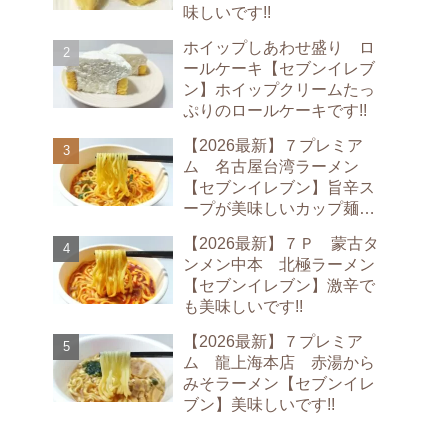
味しいです!!
ホイップしあわせ盛り ロ
ールケーキ【セブンイレブ
ン】ホイップクリームたっ
ぷりのロールケーキです!!
【2026最新】７プレミア
ム 名古屋台湾ラーメン
【セブンイレブン】旨辛ス
ープが美味しいカップ麺で
す!!
【2026最新】７Ｐ 蒙古タ
ンメン中本 北極ラーメン
【セブンイレブン】激辛で
も美味しいです!!
【2026最新】７プレミア
ム 龍上海本店 赤湯から
みそラーメン【セブンイレ
ブン】美味しいです!!