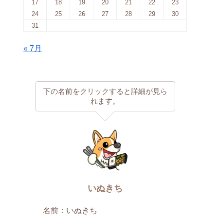
17
18
19
20
21
22
23
24
25
26
27
28
29
30
31
« 7月
下の名前をクリックすると詳細が見ら
れます。
いぬきち
名前：いぬきち