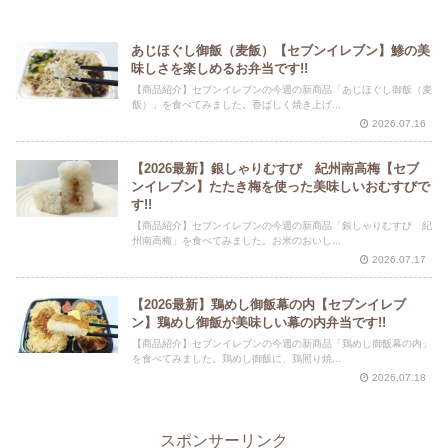
あじほぐし御飯（麦飯）【セブンイレブン】鯵の美
味しさを楽しめるお弁当です!!
【商品紹介】セブンイレブンの今週の新商品「あじほぐし御飯（麦
飯）」を食べてみました。香ばしく焼き上げ...
2026.07.16
【2026最新】銀しゃりむすび 紀州南高梅【セブ
ンイレブン】たたき梅を使った美味しいおむすびで
す!!
【商品紹介】セブンイレブンの今週の新商品「銀しゃりむすび 紀
州南高梅」を食べてみました。お米のおいし...
2026.07.17
【2026最新】鶏めし御飯幕の内【セブンイレブ
ン】鶏めし御飯が美味しい幕の内弁当です!!
【商品紹介】セブンイレブンの今週の新商品「鶏めし御飯幕の内」
を食べてみました。鶏めし御飯に、鶏照り焼...
2026.07.18
スポンサーリンク