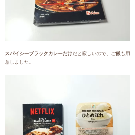
スパイシーブラックカレー
だけ
だと寂しいので、
ご飯
も用
意しました。