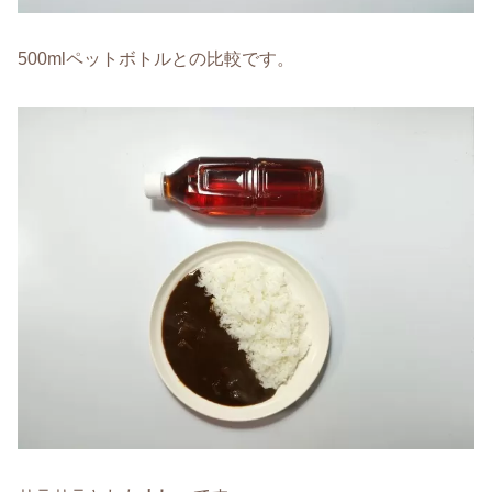
500mlペットボトルとの比較です。