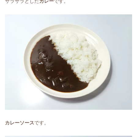
サラサラとした
カレー
です。
カレーソース
です。