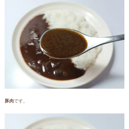
豚肉
です。