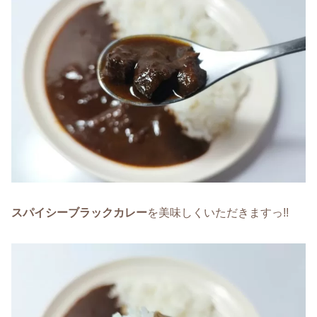
スパイシーブラックカレー
を美味しくいただきますっ!!