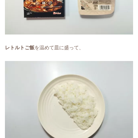
レトルトご飯
を温めて皿に盛って、