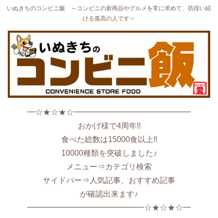
いぬきちのコンビニ飯 ～コンビニの新商品やグルメを常に求めて、彷徨い続
ける孤高の人です～
━☆★☆★☆━━━━━━━━━━━━━━━
おかげ様で4周年!!
食べた総数は15000食以上!!
10000種類を突破しました♪
メニュー⇒カテゴリ検索
サイドバー⇒人気記事、おすすめ記事
が確認出来ます♪
━━━━━━━━━━━━━━━☆★☆★☆━