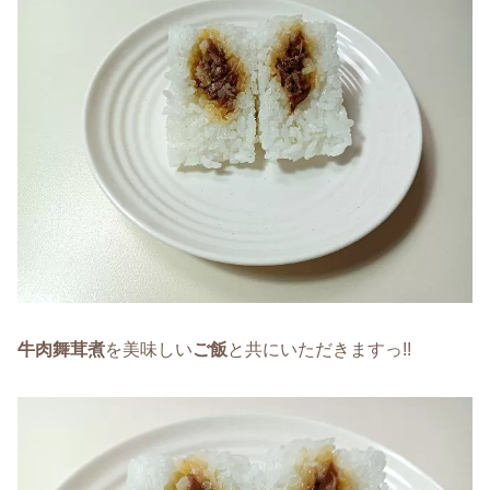
牛肉舞茸煮
を美味しい
ご飯
と共にいただきますっ!!