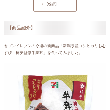
【総評】
【商品紹介】
セブンイレブンの今週の新商品「新潟県産コシヒカリおむ
すび 柿安監修牛舞茸」を食べてみました。