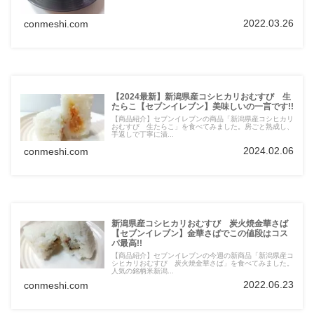
2022.03.26
conmeshi.com
【2024最新】新潟県産コシヒカリおむすび 生
たらこ【セブンイレブン】美味しいの一言です!!
【商品紹介】セブンイレブンの商品「新潟県産コシヒカリ
おむすび 生たらこ」を食べてみました。房ごと熟成し、
手返しで丁寧に漬...
2024.02.06
conmeshi.com
新潟県産コシヒカリおむすび 炭火焼金華さば
【セブンイレブン】金華さばでこの値段はコス
パ最高!!
【商品紹介】セブンイレブンの今週の新商品「新潟県産コ
シヒカリおむすび 炭火焼金華さば」を食べてみました。
人気の銘柄米新潟...
2022.06.23
conmeshi.com