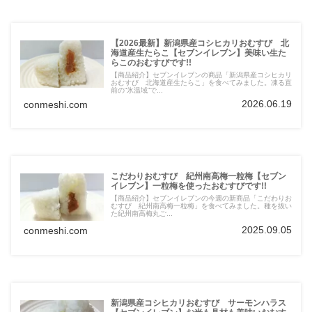
【2026最新】新潟県産コシヒカリおむすび 北
海道産生たらこ【セブンイレブン】美味い生た
らこのおむすびです!!
【商品紹介】セブンイレブンの商品「新潟県産コシヒカリ
おむすび 北海道産生たらこ」を食べてみました。凍る直
前の“氷温域”で...
2026.06.19
conmeshi.com
こだわりおむすび 紀州南高梅一粒梅【セブン
イレブン】一粒梅を使ったおむすびです!!
【商品紹介】セブンイレブンの今週の新商品「こだわりお
むすび 紀州南高梅一粒梅」を食べてみました。種を抜い
た紀州南高梅丸ご...
2025.09.05
conmeshi.com
新潟県産コシヒカリおむすび サーモンハラス