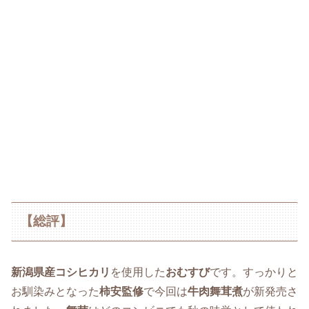
【総評】
新潟県産コシヒカリ
を使用した
おむすび
です。すっかりと
お馴染みとなった
柿安監修
で今回は
牛肉舞茸煮
が新発売さ