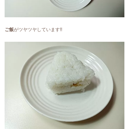
ご飯
がツヤツヤしています!!