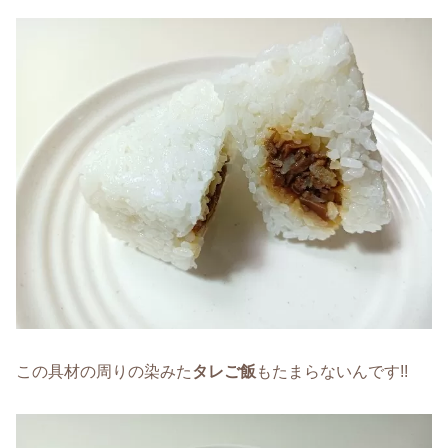
この具材の周りの染みた
タレご飯
もたまらないんです!!