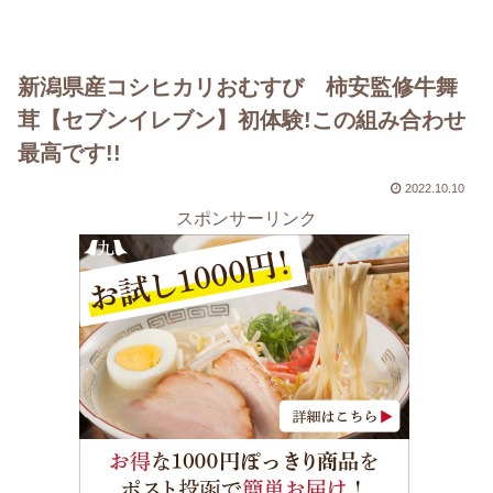
新潟県産コシヒカリおむすび 柿安監修牛舞
茸【セブンイレブン】初体験!この組み合わせ
最高です!!
2022.10.10
スポンサーリンク