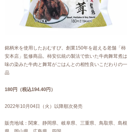
銘柄米を使用したおむすび。創業150年を超える老舗「柿
安本店」監修商品。柿安伝統の製法で炊いた牛肉舞茸煮は
味の染みた牛肉と舞茸がごはんとの相性良いこだわりの一
品
180円（税込194.40円）
2022年10月04日（火）以降順次発売
販売地域：関東、静岡県、岐阜県、三重県、鳥取県、島根
県、岡山県、広島県、四国