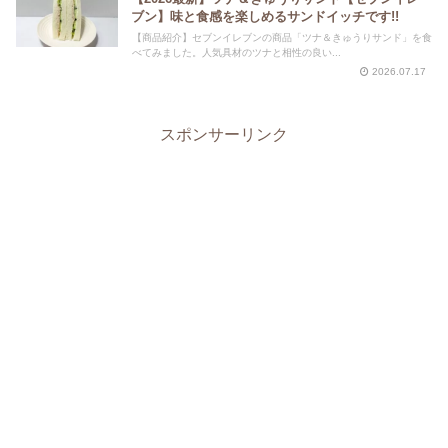
ブン】味と食感を楽しめるサンドイッチです!!
【商品紹介】セブンイレブンの商品「ツナ＆きゅうりサンド」を食
べてみました。人気具材のツナと相性の良い...
2026.07.17
スポンサーリンク