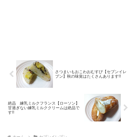
さつまいもおこわおむすび【セブンイレ
ブン】秋の味覚はたくさんあります!!
絶品 練乳ミルクフランス【ローソン】
甘過ぎない練乳ミルククリームは絶品で
す!!
ホーム
セブンイレブン