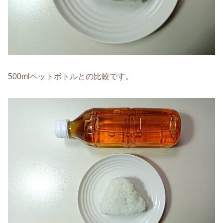
500mlペットボトルとの比較です。