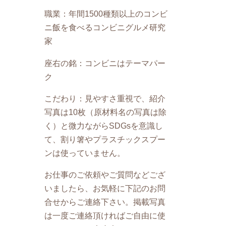
職業：年間1500種類以上のコンビ
ニ飯を食べるコンビニグルメ研究
家
座右の銘：コンビニはテーマパー
ク
こだわり：見やすさ重視で、紹介
写真は10枚（原材料名の写真は除
く）と微力ながらSDGsを意識し
て、割り箸やプラスチックスプー
ンは使っていません。
お仕事のご依頼やご質問などござ
いましたら、お気軽に下記のお問
合せからご連絡下さい。掲載写真
は一度ご連絡頂ければご自由に使