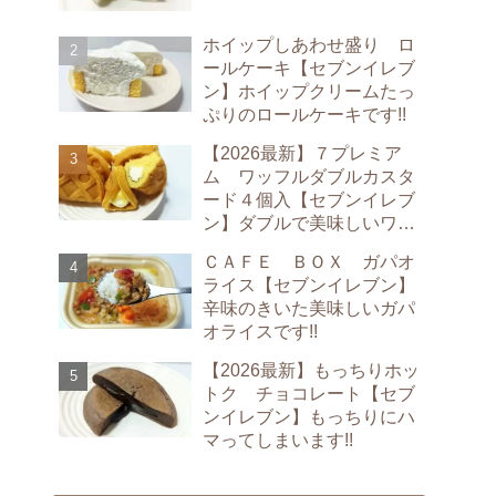
ホイップしあわせ盛り ロ
ールケーキ【セブンイレブ
ン】ホイップクリームたっ
ぷりのロールケーキです!!
【2026最新】７プレミア
ム ワッフルダブルカスタ
ード４個入【セブンイレブ
ン】ダブルで美味しいワッ
フルです!!
ＣＡＦＥ ＢＯＸ ガパオ
ライス【セブンイレブン】
辛味のきいた美味しいガパ
オライスです!!
【2026最新】もっちりホッ
トク チョコレート【セブ
ンイレブン】もっちりにハ
マってしまいます!!