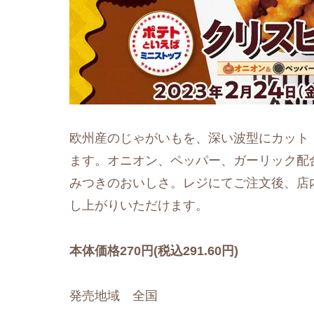
欧州産のじゃがいもを、深い波型にカット
ます。オニオン、ペッパー、ガーリック配
みつきのおいしさ。レジにてご注文後、店
し上がりいただけます。
本体価格270円(税込291.60円)
発売地域 全国