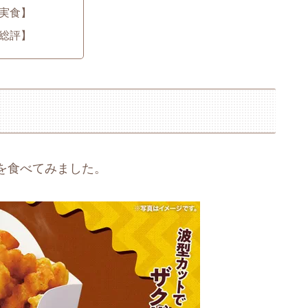
実食】
総評】
を食べてみました。