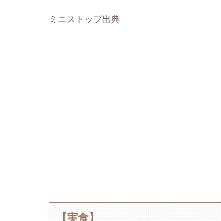
ミニストップ出典
【実食】