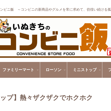
ンビニ飯 ～コンビニの新商品やグルメを常に求めて、彷徨い続ける孤
ファミリーマート
ローソン
ミニストップ
ップ】熱々ザクザクでホクホク