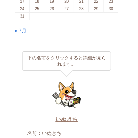
17
18
19
20
21
22
23
24
25
26
27
28
29
30
31
« 7月
下の名前をクリックすると詳細が見ら
れます。
いぬきち
名前：いぬきち