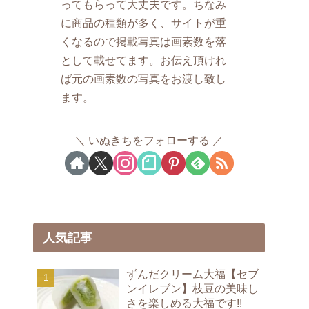
ってもらって大丈夫です。ちなみ
に商品の種類が多く、サイトが重
くなるので掲載写真は画素数を落
として載せてます。お伝え頂けれ
ば元の画素数の写真をお渡し致し
ます。
いぬきちをフォローする
人気記事
ずんだクリーム大福【セブ
ンイレブン】枝豆の美味し
さを楽しめる大福です!!