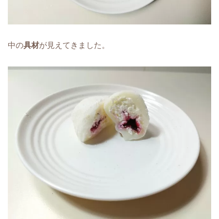
中の
具材
が見えてきました。