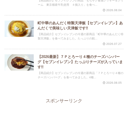
【商品紹介】セブンイレブンの商品「もちザク食感クッキー＆クリ
ーム 東京都産牛乳使用 ４個入り」を食べ...
2026.08.04
町中華のあんだく特製天津飯【セブンイレブン】あ
んだくで美味しい天津飯です!!
【商品紹介】セブンイレブンの今週の新商品「町中華のあんだく特
製天津飯」を食べてみました。たっぷりの餡...
2026.07.27
【2026最新】７Ｐとろーり４種のチーズハンバー
グ【セブンイレブン】たっぷりチーズが入っていま
す!!
【商品紹介】セブンイレブンの今週の新商品「７Ｐとろーり４種の
チーズハンバーグ」を食べてみました。4種...
2026.08.05
スポンサーリンク