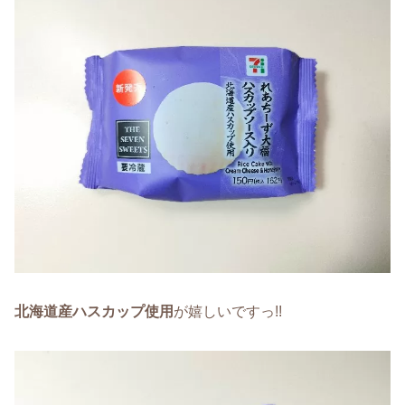
北海道産ハスカップ使用
が嬉しいですっ!!