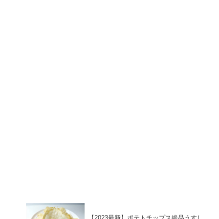
【2023最新】ポテトチップス絶品うすし