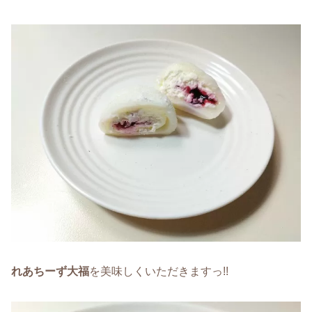
れあちーず大福
を美味しくいただきますっ!!