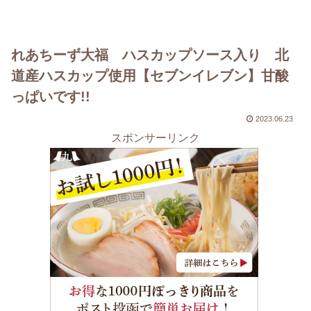
れあちーず大福 ハスカップソース入り 北
道産ハスカップ使用【セブンイレブン】甘酸
っぱいです!!
2023.06.23
スポンサーリンク