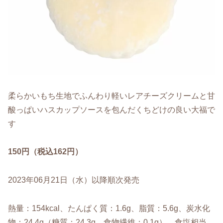
柔らかいもち生地でふんわり軽いレアチーズクリームと甘
酸っぱいハスカップソースを包んだくちどけの良い大福で
す
150円（税込162円）
2023年06月21日（水）以降順次発売
熱量：154kcal、たんぱく質：1.6g、脂質：5.6g、炭水化
物：24.4g（糖質：24.3g、食物繊維：0.1g）、食塩相当