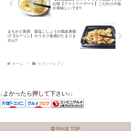
お味【ファミリーマート】こだわりの塩
が美味しいです!!
まちかど厨房 藻塩こしょうの鶏皮唐揚
げ【ローソン】カリカリ食感がたまりま
せん!!
ホーム
セブンイレブン
↓よかったら押して下さい♪↓
PAGE TOP