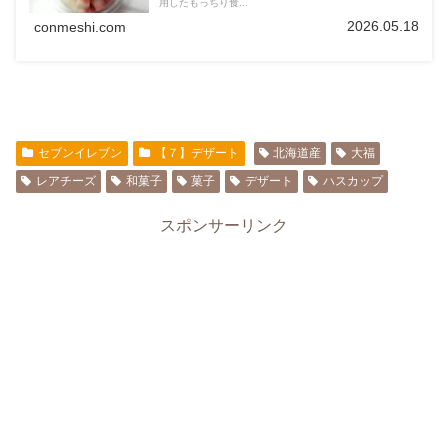
用したもっちり食...
2026.05.18
conmeshi.com
セブンイレブン
【７】デザート
北海道産
大福
レアチーズ
和菓子
菓子
デザート
ハスカップ
スポンサーリンク