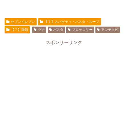
セブンイレブン
【７】スパゲティ・パスタ・スープ
【７】麺類
ツナ
パスタ
ブロッコリー
アンチョビ
スポンサーリンク