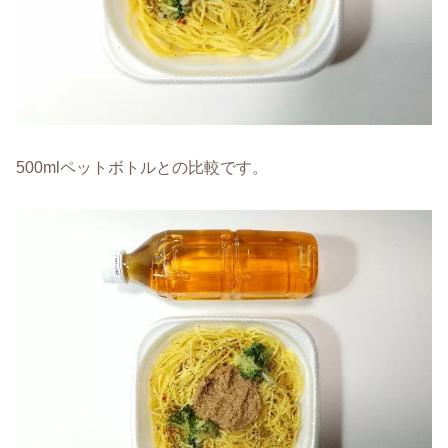
500mlペットボトルとの比較です。