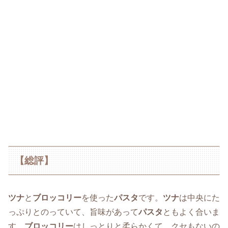
【総評】
ツナ
と
ブロッコリー
を使った
パスタ
です。
ツナ
は中央にた
っぷりとのっていて、旨味があって
パスタ
ともよく合いま
す。
ブロッコリー
はしっとりと柔らかくて、クセもないの