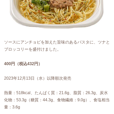
ソースにアンチョビを加えた旨味のあるパスタに、ツナと
ブロッコリーを盛付けました。
400円（税込432円）
2023年12月13日（水）以降順次発売
熱量：518kcal、たんぱく質：21.6g、脂質：26.3g、炭水
化物：53.3g（糖質：44.3g、食物繊維：9.0g）、食塩相当
量：3.6g