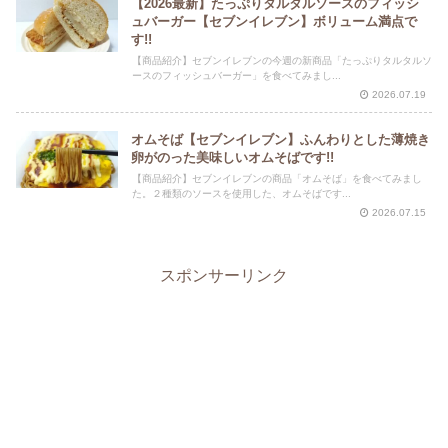
【2026最新】たっぷりタルタルソースのフィッシ
ュバーガー【セブンイレブン】ボリューム満点で
す!!
【商品紹介】セブンイレブンの今週の新商品「たっぷりタルタルソ
ースのフィッシュバーガー」を食べてみまし...
2026.07.19
オムそば【セブンイレブン】ふんわりとした薄焼き
卵がのった美味しいオムそばです!!
【商品紹介】セブンイレブンの商品「オムそば」を食べてみまし
た。２種類のソースを使用した、オムそばです...
2026.07.15
スポンサーリンク