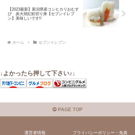
【2023最新】新潟県産コシヒカリおむす
び 炭火焼紅鮭切り身【セブンイレブ
ン】美味しいです!!
ホーム
セブンイレブン
↓よかったら押して下さい♪↓
PAGE TOP
運営者情報
プライバシーポリシー・免責