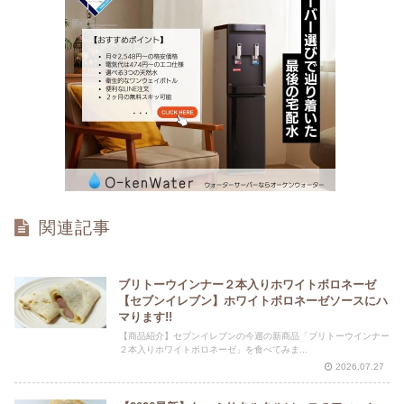
関連記事
ブリトーウインナー２本入りホワイトボロネーゼ
【セブンイレブン】ホワイトボロネーゼソースにハ
マります!!
【商品紹介】セブンイレブンの今週の新商品「ブリトーウインナー
２本入りホワイトボロネーゼ」を食べてみま...
2026.07.27