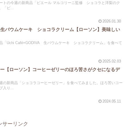
ートの今週の新商品「ピエール マルコリーニ監修 ショコラと洋梨のク
「ピ...
2026.01.30
ODIVA 生バウムケーキ ショコラクリーム【ローソン】美味しい
Uchi Café×GODIVA 生バウムケーキ ショコラクリーム」を食べて
2025.02.03
リー【ローソン】コーヒーゼリーのほろ苦さがクセになるデ
週の新商品「ショコラコーヒーゼリー」を食べてみました。ほろ苦いコー
入り...
2024.05.11
ンサーリンク