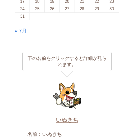
17
18
19
20
21
22
23
24
25
26
27
28
29
30
31
« 7月
下の名前をクリックすると詳細が見ら
れます。
いぬきち
名前：いぬきち