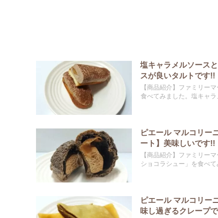
塩キャラメルソース
スが良いタルトです!!
【商品紹介】ファミリーマ
食べてみました。塩キャラメ
ピエール マルコリー
ート】美味しいです!!
【商品紹介】ファミリーマ
ショコラシュー」を食べてみ
ピエール マルコリー
味し過ぎるクレープです