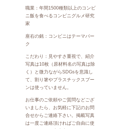
職業：年間1500種類以上のコンビ
ニ飯を食べるコンビニグルメ研究
家
座右の銘：コンビニはテーマパー
ク
こだわり：見やすさ重視で、紹介
写真は10枚（原材料名の写真は除
く）と微力ながらSDGsを意識し
て、割り箸やプラスチックスプー
ンは使っていません。
お仕事のご依頼やご質問などござ
いましたら、お気軽に下記のお問
合せからご連絡下さい。掲載写真
は一度ご連絡頂ければご自由に使