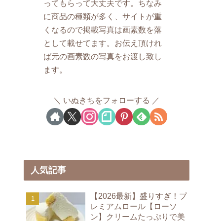
ってもらって大丈夫です。ちなみ
に商品の種類が多く、サイトが重
くなるので掲載写真は画素数を落
として載せてます。お伝え頂けれ
ば元の画素数の写真をお渡し致し
ます。
いぬきちをフォローする
人気記事
【2026最新】盛りすぎ！プ
レミアムロール【ローソ
ン】クリームたっぷりで美