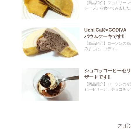
【商品紹介】ファミリーマ
レープ」を食べてみました。
Uchi Café×G
バウムケーキです!!
【商品紹介】ローソンの商品「
みました。ゴディ...
ショコラコーヒーゼ
ザートです!!
【商品紹介】ローソンの今
ヒーゼリーと、チョコチップ
スポ