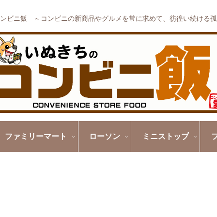
ンビニ飯 ～コンビニの新商品やグルメを常に求めて、彷徨い続ける孤
ファミリーマート
ローソン
ミニストップ