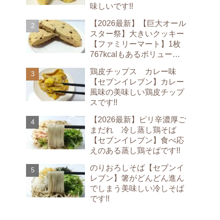
味しいです!!
【2026最新】【巨大オール
スター祭】大きいクッキー
【ファミリーマート】1枚
767kcalもあるボリューム
満点のクッキーです!!
鶏皮チップス カレー味
【セブンイレブン】カレー
風味の美味しい鶏皮チップ
スです!!
【2026最新】ピリ辛濃厚ご
まだれ 冷し蒸し鶏そば
【セブンイレブン】食べ応
えのある蒸し鶏そばです!!
のりおろしそば【セブンイ
レブン】箸がどんどん進ん
でしまう美味しい冷しそば
です!!